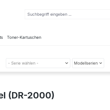
ts
Toner-Kartuschen
- Serie wählen -
Modellserien
el (DR-2000)