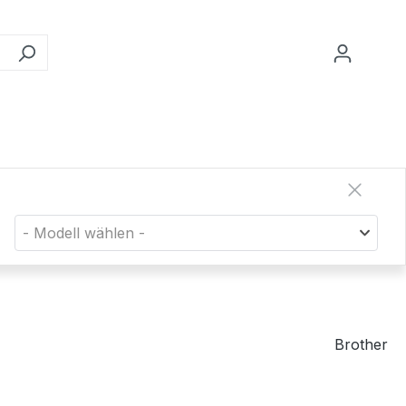
- Modell wählen -
Brother