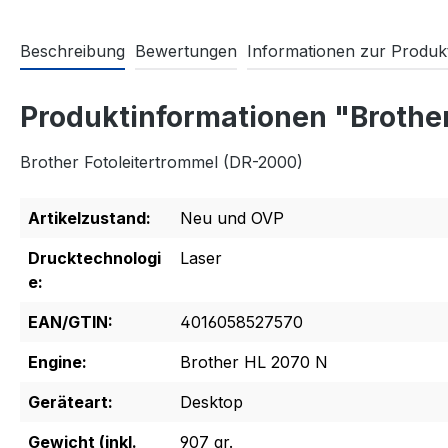
Beschreibung
Bewertungen
Informationen zur Produkt
Produktinformationen "Brothe
Brother Fotoleitertrommel (DR-2000)
Artikelzustand:
Neu und OVP
Drucktechnologi
Laser
e:
EAN/GTIN:
4016058527570
Engine:
Brother HL 2070 N
Geräteart:
Desktop
Gewicht (inkl.
907 gr.