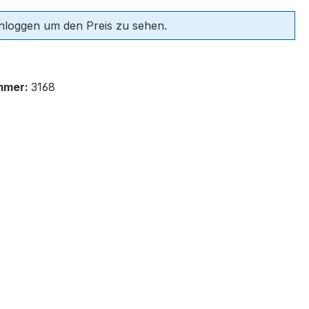
einloggen um den Preis zu sehen.
mmer:
3168