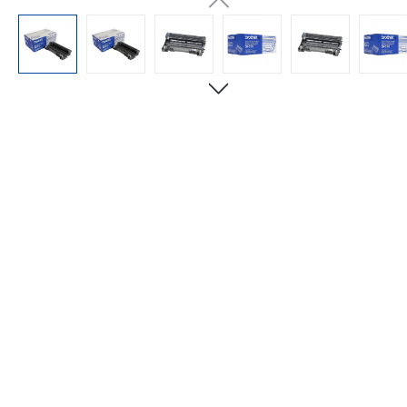
Bildergalerie überspringen