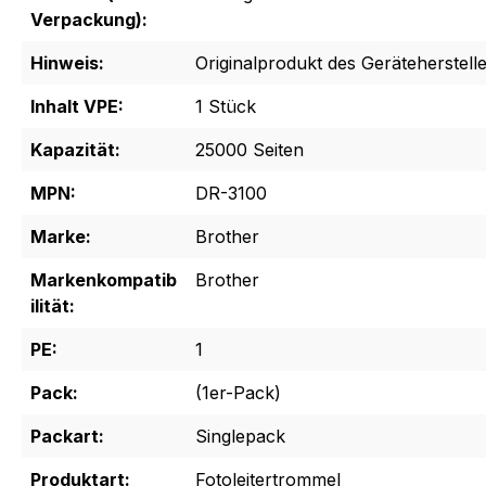
Verpackung):
Hinweis:
Originalprodukt des Geräteherstelle
Inhalt VPE:
1 Stück
Kapazität:
25000 Seiten
MPN:
DR-3100
Marke:
Brother
Markenkompatib
Brother
ilität:
PE:
1
Pack:
(1er-Pack)
Packart:
Singlepack
Produktart:
Fotoleitertrommel