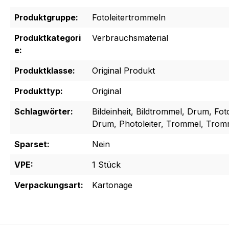
Produktgruppe:
Fotoleitertrommeln
Produktkategori
Verbrauchsmaterial
e:
Produktklasse:
Original Produkt
Produkttyp:
Original
Schlagwörter:
Bildeinheit, Bildtrommel, Drum, Fo
Drum, Photoleiter, Trommel, Tromm
Sparset:
Nein
VPE:
1 Stück
Verpackungsart:
Kartonage