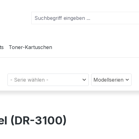
ts
Toner-Kartuschen
- Serie wählen -
Modellserien
el (DR-3100)