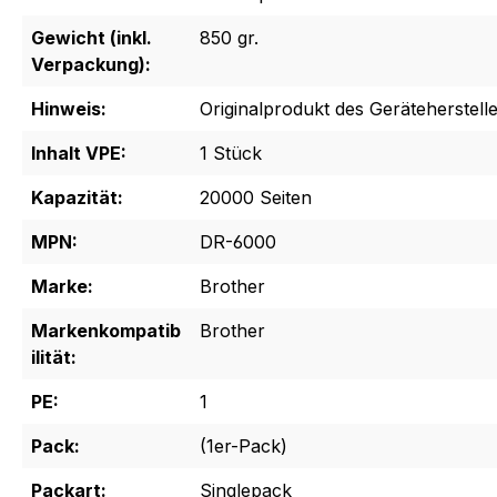
Gewicht (inkl.
850 gr.
Verpackung):
Hinweis:
Originalprodukt des Geräteherstelle
Inhalt VPE:
1 Stück
Kapazität:
20000 Seiten
MPN:
DR-6000
Marke:
Brother
Markenkompatib
Brother
ilität:
PE:
1
Pack:
(1er-Pack)
Packart:
Singlepack