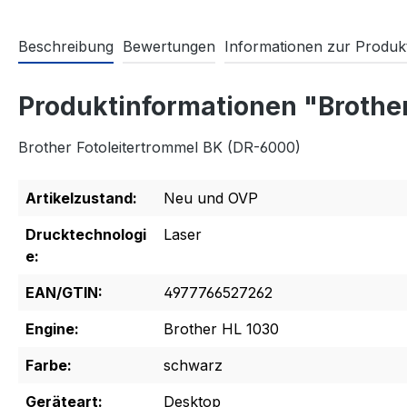
Beschreibung
Bewertungen
Informationen zur Produkt
Produktinformationen "Brothe
Brother Fotoleitertrommel BK (DR-6000)
Artikelzustand:
Neu und OVP
Drucktechnologi
Laser
e:
EAN/GTIN:
4977766527262
Engine:
Brother HL 1030
Farbe:
schwarz
Geräteart:
Desktop