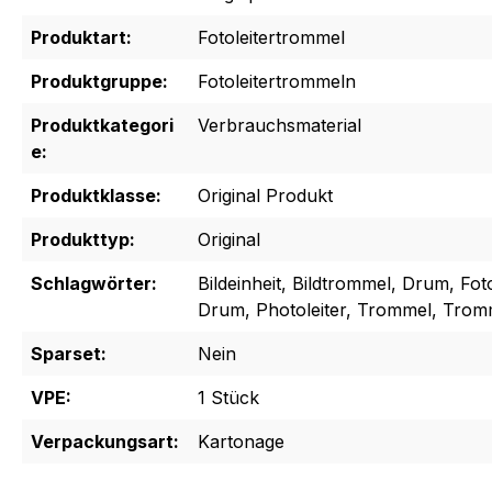
Produktart:
Fotoleitertrommel
Produktgruppe:
Fotoleitertrommeln
Produktkategori
Verbrauchsmaterial
e:
Produktklasse:
Original Produkt
Produkttyp:
Original
Schlagwörter:
Bildeinheit, Bildtrommel, Drum, Fo
Drum, Photoleiter, Trommel, Tromm
Sparset:
Nein
VPE:
1 Stück
Verpackungsart:
Kartonage