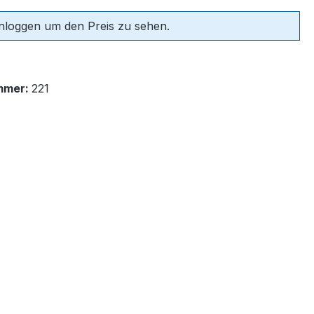
einloggen um den Preis zu sehen.
mmer:
221