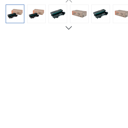
Bildergalerie überspringen