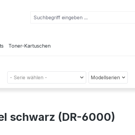
ts
Toner-Kartuschen
- Serie wählen -
Modellserien
mel schwarz (DR-6000)