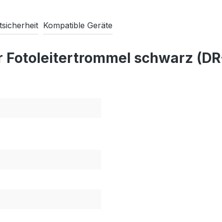
sicherheit
Kompatible Geräte
r Fotoleitertrommel schwarz (D