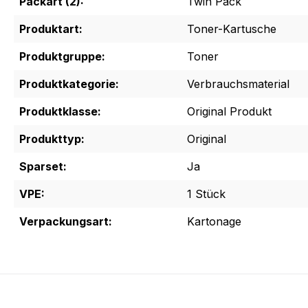
Packart (2):
Twin Pack
Produktart:
Toner-Kartusche
Produktgruppe:
Toner
Produktkategorie:
Verbrauchsmaterial
Produktklasse:
Original Produkt
Produkttyp:
Original
Sparset:
Ja
VPE:
1 Stück
Verpackungsart:
Kartonage