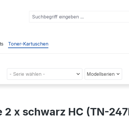
ts
Toner-Kartuschen
- Serie wählen -
Modellserien
e 2 x schwarz HC (TN-24