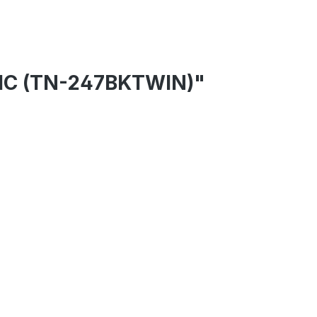
 HC (TN-247BKTWIN)"