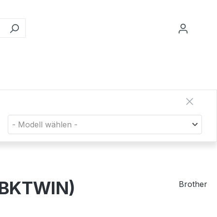
- Modell wählen -
7BKTWIN)
Brother