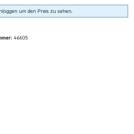
einloggen um den Preis zu sehen.
mmer:
46605