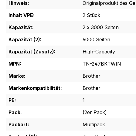
Hinweis:
Originalprodukt des Ger
Inhalt VPE:
2 Stück
Kapazität:
2 x 3000 Seiten
Kapazität (2):
6000 Seiten
Kapazität (Zusatz):
High-Capacity
MPN:
TN-247BKTWIN
Marke:
Brother
Markenkompatibilität:
Brother
PE:
1
Pack:
(2er Pack)
Packart:
Multipack