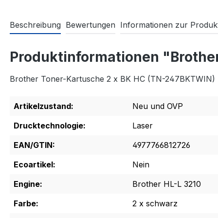
Beschreibung
Bewertungen
Informationen zur Produkt
Produktinformationen "Broth
Brother Toner-Kartusche 2 x BK HC (TN-247BKTWIN)
Artikelzustand:
Neu und OVP
Drucktechnologie:
Laser
EAN/GTIN:
4977766812726
Ecoartikel:
Nein
Engine:
Brother HL-L 3210
Farbe:
2 x schwarz