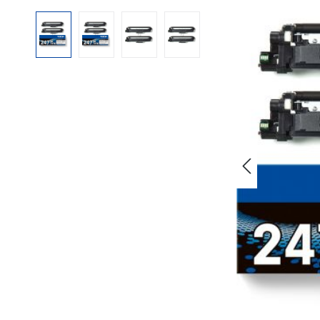
Bildergalerie überspringen