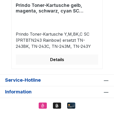
Prindo Toner-Kartusche gelb,
magenta, schwarz, cyan SC
(PRTBTN243 Rainbow) ersetzt TN-
243BK, TN-243C, TN-243M, TN-
243Y
Prindo Toner-Kartusche Y,M,BK,C SC
(PRTBTN243 Rainbow) ersetzt TN-
243BK, TN-243C, TN-243M, TN-243Y
Details
Service-Hotline
Information