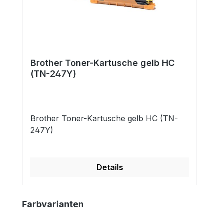
Brother Toner-Kartusche gelb HC
(TN-247Y)
Brother Toner-Kartusche gelb HC (TN-
247Y)
Details
Produktgalerie überspringen
Farbvarianten