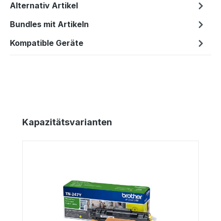
Alternativ Artikel
Bundles mit Artikeln
Kompatible Geräte
Produktgalerie überspringen
Kapazitätsvarianten