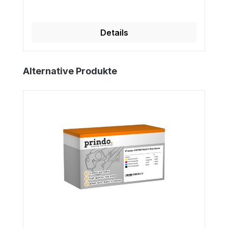
Details
Produktgalerie überspringen
Alternative Produkte