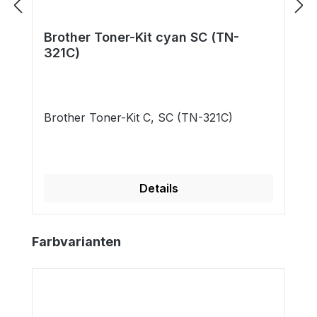
Brother Toner-Kit cyan SC (TN-
321C)
Brother Toner-Kit C, SC (TN-321C)
Details
Produktgalerie überspringen
Farbvarianten