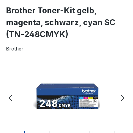
Brother Toner-Kit gelb,
magenta, schwarz, cyan SC
(TN-248CMYK)
Brother
Bildergalerie überspringen