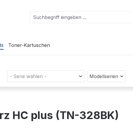
ts
Toner-Kartuschen
- Serie wählen -
Modellserien
arz HC plus (TN-328BK)