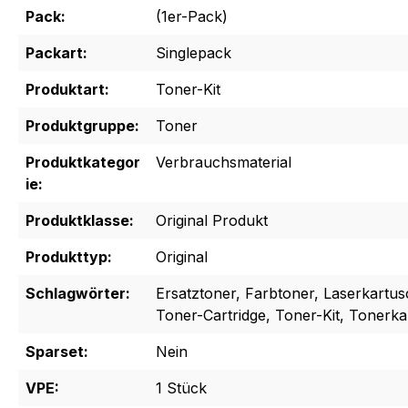
Pack:
(1er-Pack)
Packart:
Singlepack
Produktart:
Toner-Kit
Produktgruppe:
Toner
Produktkategor
Verbrauchsmaterial
ie:
Produktklasse:
Original Produkt
Produkttyp:
Original
Schlagwörter:
Ersatztoner, Farbtoner, Laserkartus
Toner-Cartridge, Toner-Kit, Tonerk
Sparset:
Nein
VPE:
1 Stück