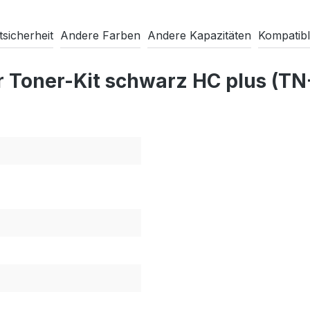
sicherheit
Andere Farben
Andere Kapazitäten
Kompatibl
r Toner-Kit schwarz HC plus (T