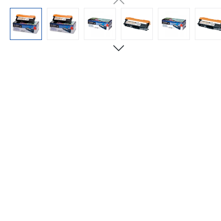
Bildergalerie überspringen