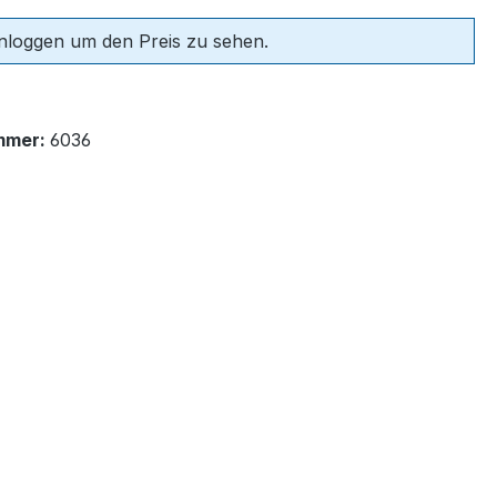
einloggen um den Preis zu sehen.
mmer:
6036