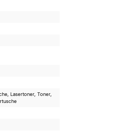
che, Lasertoner, Toner,
artusche