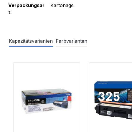
Verpackungsar
Kartonage
t:
Kapazitätsvarianten
Farbvarianten
Produktgalerie überspringen