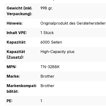
Gewicht (inkl.
998 gr.
Verpackung):
Hinweis:
Originalprodukt des Gerätehersteller
Inhalt VPE:
1 Stück
Kapazität:
6000 Seiten
Kapazität
High-Capacity plus
(Zusatz):
MPN:
TN-328BK
Marke:
Brother
Markenkompati
Brother
bilität:
PE:
1