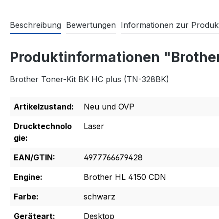
Beschreibung
Bewertungen
Informationen zur Produkt
Produktinformationen "Brothe
Brother Toner-Kit BK HC plus (TN-328BK)
Artikelzustand:
Neu und OVP
Drucktechnolo
Laser
gie:
EAN/GTIN:
4977766679428
Engine:
Brother HL 4150 CDN
Farbe:
schwarz
Geräteart:
Desktop