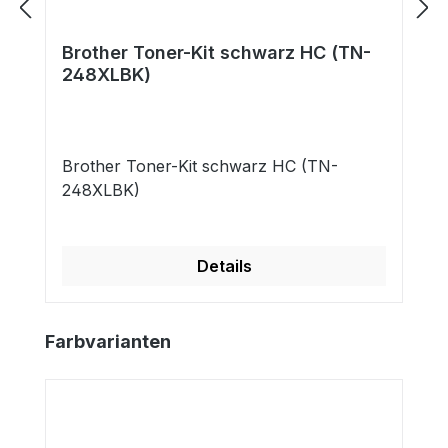
Brother Toner-Kit schwarz HC (TN-
248XLBK)
Brother Toner-Kit schwarz HC (TN-
248XLBK)
Details
Produktgalerie überspringen
Farbvarianten