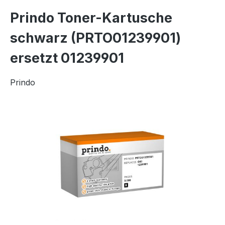
Prindo Toner-Kartusche
schwarz (PRTO01239901)
ersetzt 01239901
Prindo
Bildergalerie überspringen