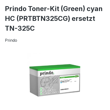
Prindo Toner-Kit (Green) cyan
HC (PRTBTN325CG) ersetzt
TN-325C
Prindo
Bildergalerie überspringen