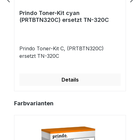
Prindo Toner-Kit cyan
(PRTBTN320C) ersetzt TN-320C
Prindo Toner-Kit C, (PRTBTN320C)
ersetzt TN-320C
Details
Produktgalerie überspringen
Farbvarianten