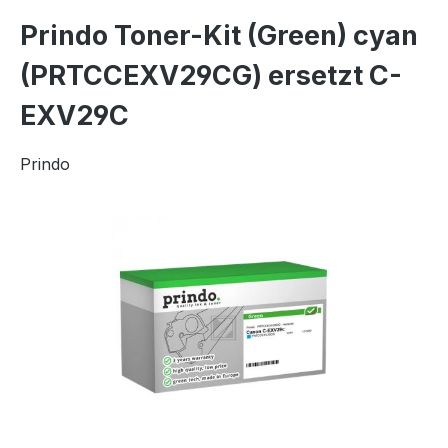
Prindo Toner-Kit (Green) cyan
(PRTCCEXV29CG) ersetzt C-
EXV29C
Prindo
Bildergalerie überspringen