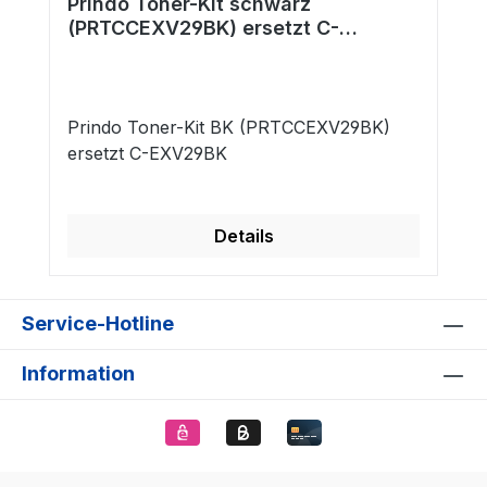
Prindo Toner-Kit schwarz
(PRTCCEXV29BK) ersetzt C-
EXV29BK
Prindo Toner-Kit BK (PRTCCEXV29BK)
ersetzt C-EXV29BK
Details
Service-Hotline
Information