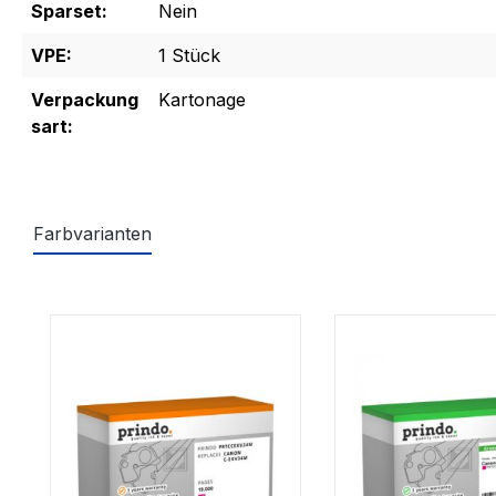
Sparset:
Nein
VPE:
1 Stück
Verpackung
Kartonage
sart:
Farbvarianten
Produktgalerie überspringen