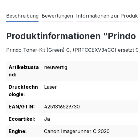
Beschreibung
Bewertungen
Informationen zur Produkt
Produktinformationen "Prindo
Prindo Toner-Kit (Green) C, (PRTCCEXV34CG) ersetzt
Artikelzusta
neuwertig
nd:
Drucktechn
Laser
ologie:
EAN/GTIN:
4251316529730
Ecoartikel:
Ja
Engine:
Canon Imagerunner C 2020