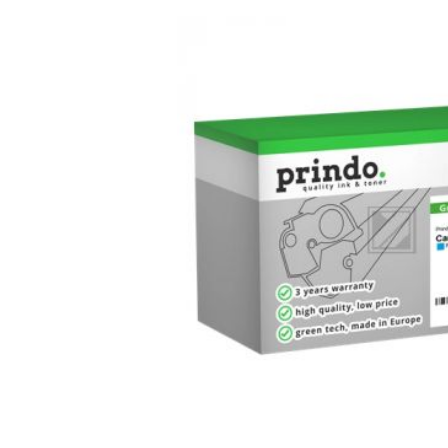
Bildergalerie überspringen