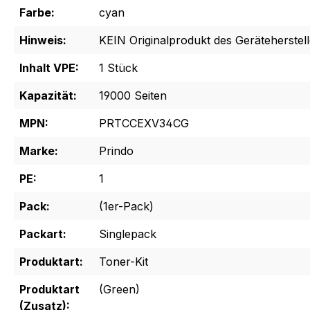
Farbe:
cyan
Hinweis:
KEIN Originalprodukt des Geräteherstell
Inhalt VPE:
1 Stück
Kapazität:
19000 Seiten
MPN:
PRTCCEXV34CG
Marke:
Prindo
PE:
1
Pack:
(1er-Pack)
Packart:
Singlepack
Produktart:
Toner-Kit
Produktart
(Green)
(Zusatz):