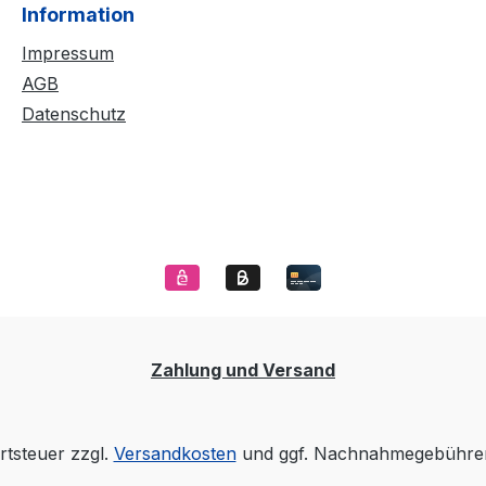
Information
Impressum
AGB
Datenschutz
Zahlung und Versand
rtsteuer zzgl.
Versandkosten
und ggf. Nachnahmegebühren