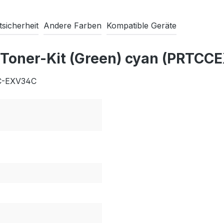
sicherheit
Andere Farben
Kompatible Geräte
 Toner-Kit (Green) cyan (PRTC
 C-EXV34C