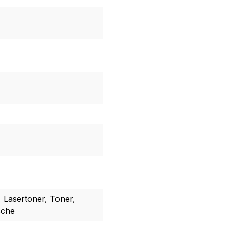
, Lasertoner, Toner,
sche