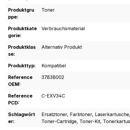
Produktgru
Toner
ppe:
Produktkate
Verbrauchsmaterial
gorie:
Produktklas
Alternativ Produkt
se:
Produkttyp:
Kompatibel
Reference
3783B002
OEM:
Reference
C-EXV34C
PCD:
Schlagwört
Ersatztoner, Farbtoner, Laserkartusche
er:
Toner-Cartridge, Toner-Kit, Tonerkartu