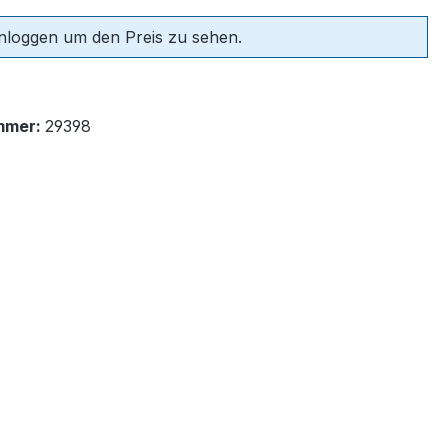
einloggen um den Preis zu sehen.
mmer:
29398