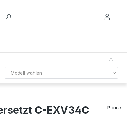
- Modell wählen -
 ersetzt C-EXV34C
Prindo