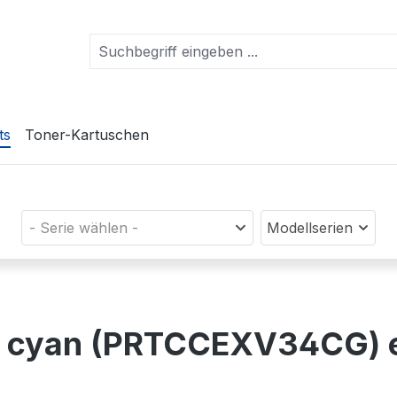
ts
Toner-Kartuschen
- Serie wählen -
Modellserien
en) cyan (PRTCCEXV34CG)