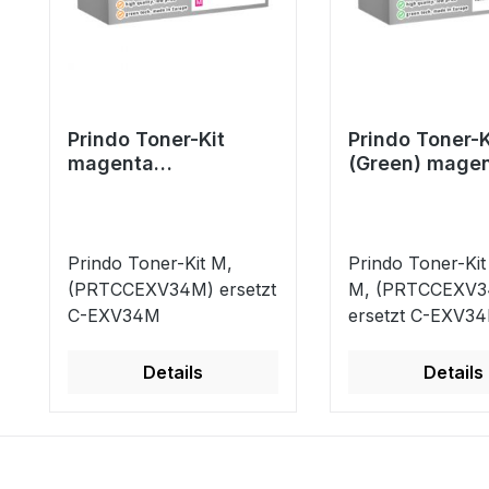
Prindo Toner-Kit
Prindo Toner-K
magenta
(Green) mage
(PRTCCEXV34M)
(PRTCCEXV34
ersetzt C-EXV34M
ersetzt C-EX
Prindo Toner-Kit M,
Prindo Toner-Kit
(PRTCCEXV34M) ersetzt
M, (PRTCCEXV
C-EXV34M
ersetzt C-EXV3
Details
Details