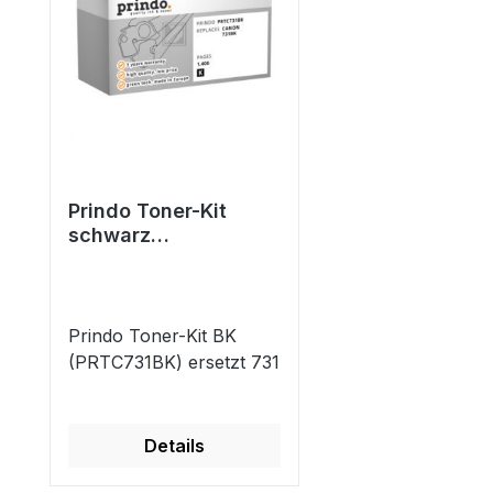
Prindo Toner-Kit
schwarz
(PRTC731BK) ersetzt
731
Prindo Toner-Kit BK
(PRTC731BK) ersetzt 731
Details