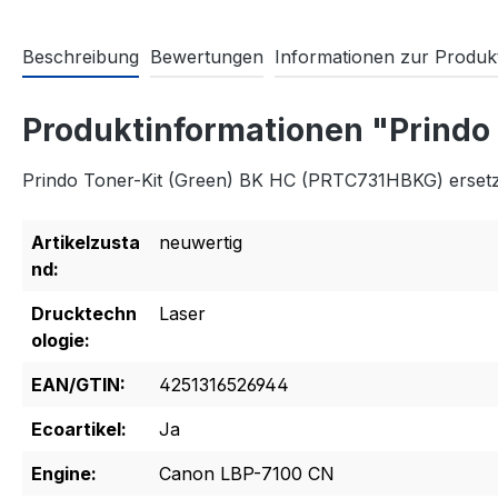
Beschreibung
Bewertungen
Informationen zur Produkt
Produktinformationen "Prindo
Prindo Toner-Kit (Green) BK HC (PRTC731HBKG) erset
Artikelzusta
neuwertig
nd:
Drucktechn
Laser
ologie:
EAN/GTIN:
4251316526944
Ecoartikel:
Ja
Engine:
Canon LBP-7100 CN