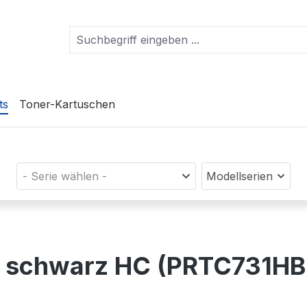
ts
Toner-Kartuschen
- Serie wählen -
Modellserien
n) schwarz HC (PRTC731HB