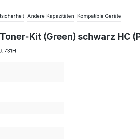
sicherheit
Andere Kapazitäten
Kompatible Geräte
 Toner-Kit (Green) schwarz HC 
zt 731H