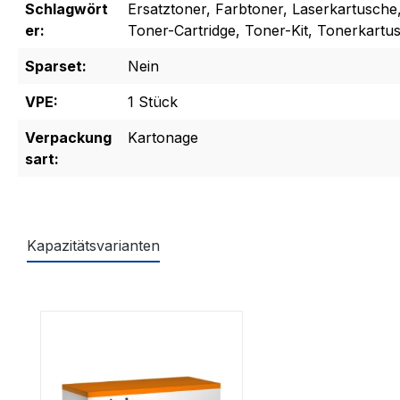
Schlagwört
Ersatztoner, Farbtoner, Laserkartusche
er:
Toner-Cartridge, Toner-Kit, Tonerkartu
Sparset:
Nein
VPE:
1 Stück
Verpackung
Kartonage
sart:
Kapazitätsvarianten
Produktgalerie überspringen