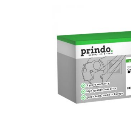
Bildergalerie überspringen