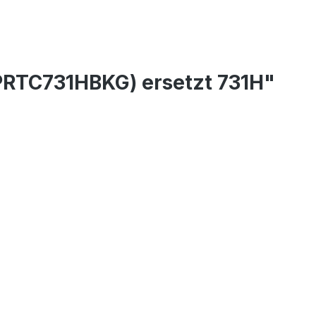
(PRTC731HBKG) ersetzt 731H"