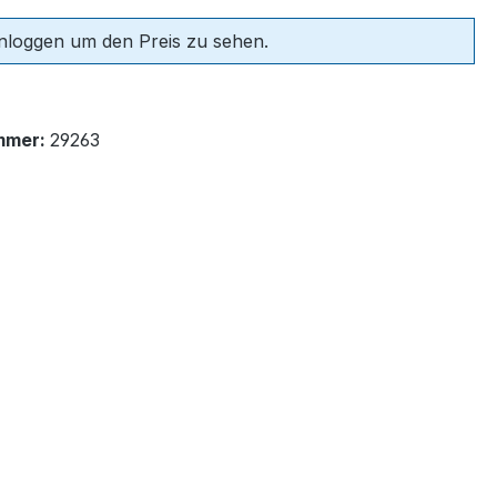
einloggen um den Preis zu sehen.
mmer:
29263