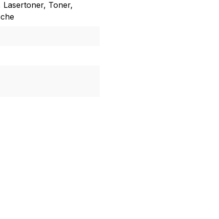
, Lasertoner, Toner,
sche