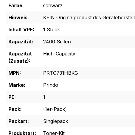
Farbe:
schwarz
Hinweis:
KEIN Originalprodukt des Geräteherstell
Inhalt VPE:
1 Stück
Kapazität:
2400 Seiten
Kapazität
High-Capacity
(Zusatz):
MPN:
PRTC731HBKG
Marke:
Prindo
PE:
1
Pack:
(1er-Pack)
Packart:
Singlepack
Produktart:
Toner-Kit