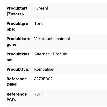
Produktart
(Green)
(Zusatz):
Produktgru
Toner
ppe:
Produktkate
Verbrauchsmaterial
gorie:
Produktklas
Alternativ Produkt
se:
Produkttyp:
Kompatibel
Reference
6273B002
OEM:
Reference
731H
PCD: