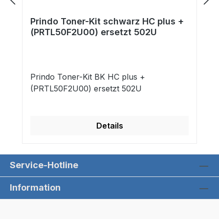
Prindo Toner-Kit schwarz HC plus +
(PRTL50F2U00) ersetzt 502U
Prindo Toner-Kit BK HC plus +
(PRTL50F2U00) ersetzt 502U
Details
Service-Hotline
Information