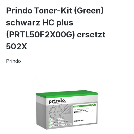
Prindo Toner-Kit (Green)
schwarz HC plus
(PRTL50F2X00G) ersetzt
502X
Prindo
Bildergalerie überspringen