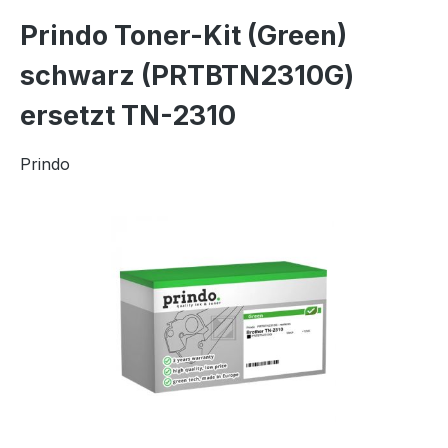
Prindo Toner-Kit (Green)
schwarz (PRTBTN2310G)
ersetzt TN-2310
Prindo
Bildergalerie überspringen