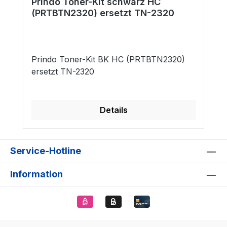
Prindo Toner-Kit schwarz HC
(PRTBTN2320) ersetzt TN-2320
Prindo Toner-Kit BK HC (PRTBTN2320)
ersetzt TN-2320
Details
Service-Hotline
Information