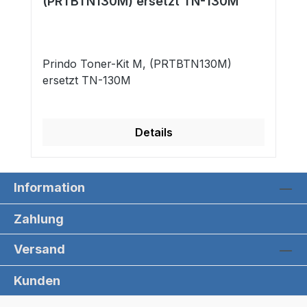
(PRTBTN130M) ersetzt TN-130M
Prindo Toner-Kit M, (PRTBTN130M)
ersetzt TN-130M
Details
Information
Zahlung
Versand
Kunden