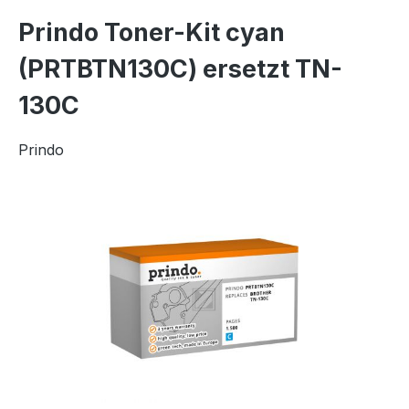
Prindo Toner-Kit cyan
(PRTBTN130C) ersetzt TN-
130C
Prindo
Bildergalerie überspringen