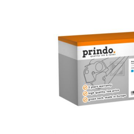
Bildergalerie überspringen