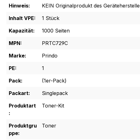
Hinweis:
KEIN Originalprodukt des Geräteherstelle
Inhalt VPE:
1 Stück
Kapazität:
1000 Seiten
MPN:
PRTC729C
Marke:
Prindo
PE:
1
Pack:
(1er-Pack)
Packart:
Singlepack
Produktart
Toner-Kit
:
Produktgru
Toner
ppe: