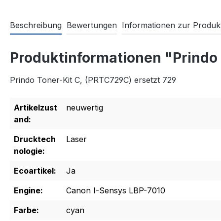
Beschreibung
Bewertungen
Informationen zur Produkt
Produktinformationen "Prindo 
Prindo Toner-Kit C, (PRTC729C) ersetzt 729
Artikelzust
neuwertig
and:
Drucktech
Laser
nologie:
Ecoartikel:
Ja
Engine:
Canon I-Sensys LBP-7010
Farbe:
cyan