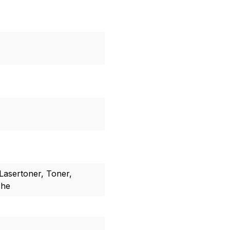
Lasertoner, Toner,
che