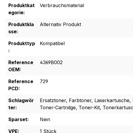
Produktkat
Verbrauchsmaterial
egorie:
Produktkla
Alternativ Produkt
sse:
Produkttyp
Kompatibel
:
Reference
4369B002
OEM:
Reference
729
PCD:
Schlagwör
Ersatztoner, Farbtoner, Laserkartusche, 
ter:
Toner-Cartridge, Toner-Kit, Tonerkartus
Sparset:
Nein
VPE:
1 Stück