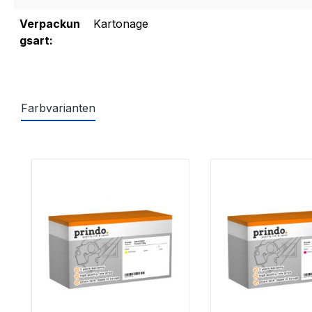
Verpackun
Kartonage
gsart:
Farbvarianten
Produktgalerie überspringen