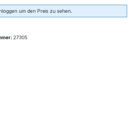
einloggen um den Preis zu sehen.
mmer:
27305