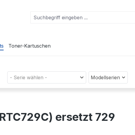
ts
Toner-Kartuschen
- Serie wählen -
Modellserien
PRTC729C) ersetzt 729