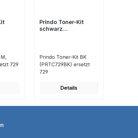
it
Prindo Toner-Kit
schwarz
setzt
(PRTC729BK) ersetzt
729
 M,
Prindo Toner-Kit BK
tzt 729
(PRTC729BK) ersetzt
729
Details
on