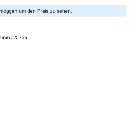
einloggen um den Preis zu sehen.
mmer:
25754