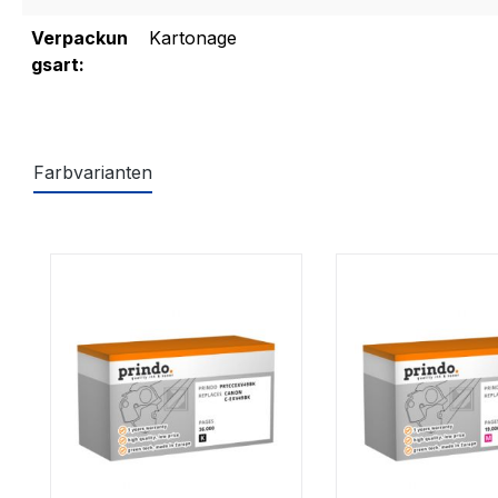
Verpackun
Kartonage
gsart:
Farbvarianten
Produktgalerie überspringen