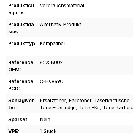
Produktkat
Verbrauchsmaterial
egorie:
Produktkla
Alternativ Produkt
sse:
Produkttyp
Kompatibel
:
Reference
8525B002
OEM:
Reference
C-EXV49C
PCD:
Schlagwör
Ersatztoner, Farbtoner, Laserkartusche, 
ter:
Toner-Cartridge, Toner-Kit, Tonerkartus
Sparset:
Nein
VPE:
1 Stück