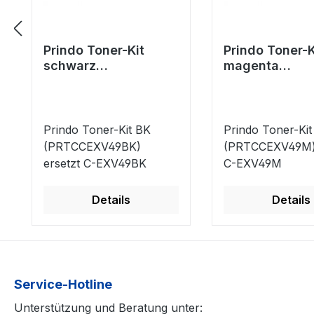
Prindo Toner-Kit
Prindo Toner-K
schwarz
magenta
(PRTCCEXV49BK)
(PRTCCEXV49
ersetzt C-EXV49BK
ersetzt C-EX
Prindo Toner-Kit BK
Prindo Toner-Kit
(PRTCCEXV49BK)
(PRTCCEXV49M) 
ersetzt C-EXV49BK
C-EXV49M
Details
Details
Service-Hotline
Unterstützung und Beratung unter: