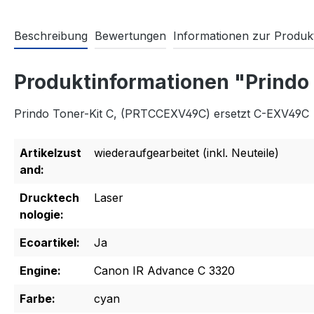
Beschreibung
Bewertungen
Informationen zur Produkt
Produktinformationen "Prindo
Prindo Toner-Kit C, (PRTCCEXV49C) ersetzt C-EXV49C
Artikelzust
wiederaufgearbeitet (inkl. Neuteile)
and:
Drucktech
Laser
nologie:
Ecoartikel:
Ja
Engine:
Canon IR Advance C 3320
Farbe:
cyan