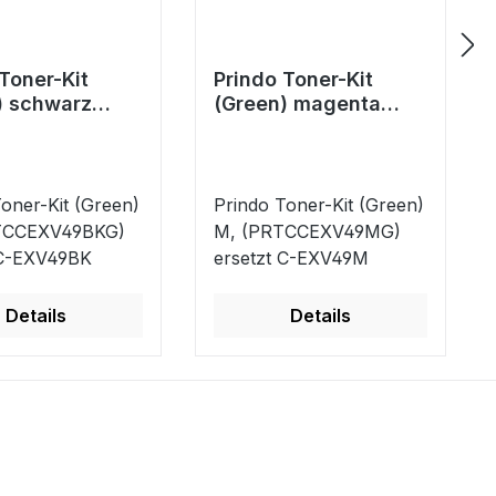
Toner-Kit
Prindo Toner-Kit
) schwarz
(Green) magenta
CEXV49BKG)
(PRTCCEXV49MG)
t C-EXV49BK
ersetzt C-EXV49M
oner-Kit (Green)
Prindo Toner-Kit (Green)
TCCEXV49BKG)
M, (PRTCCEXV49MG)
 C-EXV49BK
ersetzt C-EXV49M
Details
Details