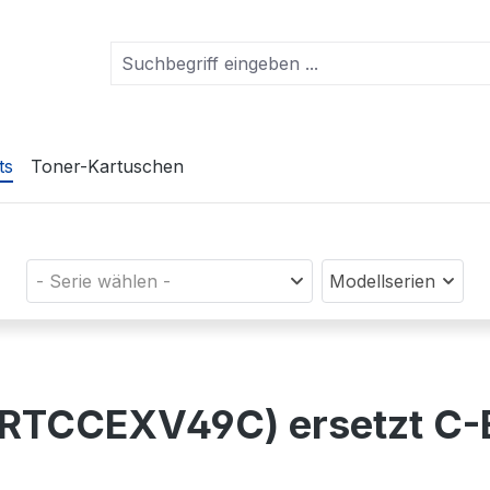
ts
Toner-Kartuschen
- Serie wählen -
Modellserien
 (PRTCCEXV49C) ersetzt 