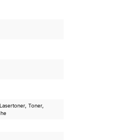
Lasertoner, Toner,
che