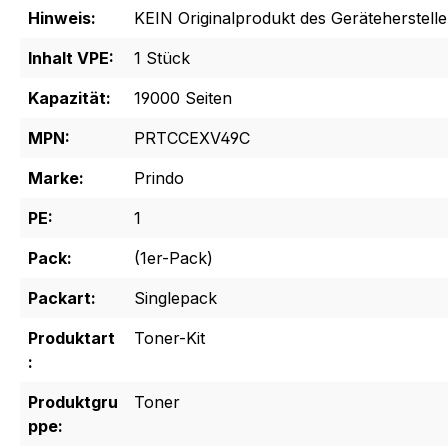
Hinweis:
KEIN Originalprodukt des Geräteherstelle
Inhalt VPE:
1 Stück
Kapazität:
19000 Seiten
MPN:
PRTCCEXV49C
Marke:
Prindo
PE:
1
Pack:
(1er-Pack)
Packart:
Singlepack
Produktart
Toner-Kit
:
Produktgru
Toner
ppe: