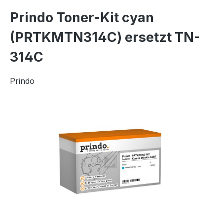
Prindo Toner-Kit cyan
(PRTKMTN314C) ersetzt TN-
314C
Prindo
Bildergalerie überspringen