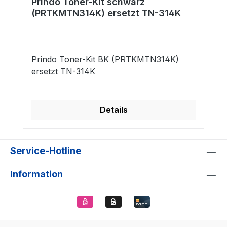
Prindo Toner-Kit schwarz
(PRTKMTN314K) ersetzt TN-314K
Prindo Toner-Kit BK (PRTKMTN314K)
ersetzt TN-314K
Details
Service-Hotline
Information