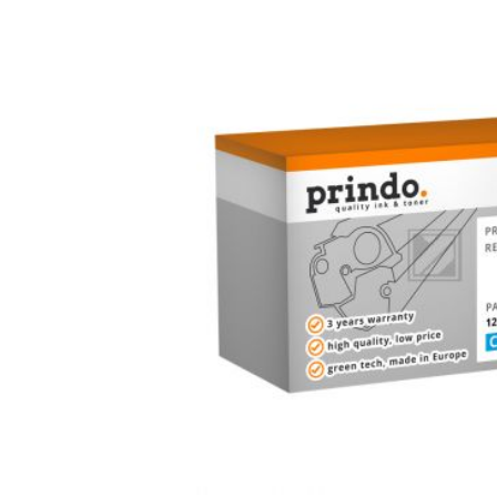
Bildergalerie überspringen