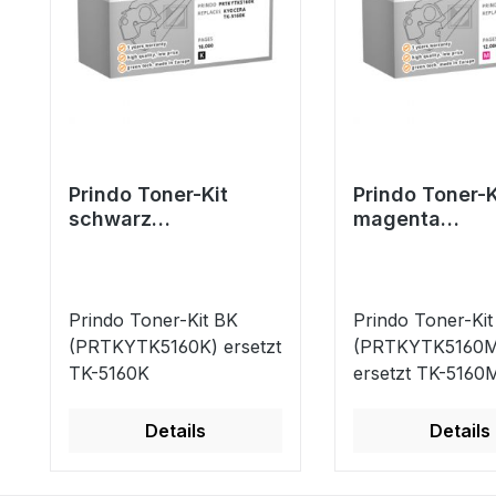
Prindo Toner-Kit
Prindo Toner-K
schwarz
magenta
(PRTKYTK5160K)
(PRTKYTK516
ersetzt TK-5160K
ersetzt TK-51
Prindo Toner-Kit BK
Prindo Toner-Kit
(PRTKYTK5160K) ersetzt
(PRTKYTK5160M
TK-5160K
ersetzt TK-5160
Details
Details