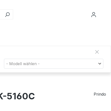
- Modell wählen -
TK-5160C
Prindo