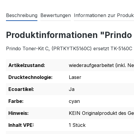
Beschreibung
Bewertungen
Informationen zur Produkt
Produktinformationen "Prindo
Prindo Toner-Kit C, (PRTKYTK5160C) ersetzt TK-5160C
Artikelzustand:
wiederaufgearbeitet (inkl. Ne
Drucktechnologie:
Laser
Ecoartikel:
Ja
Farbe:
cyan
Hinweis:
KEIN Originalprodukt des Ger
Inhalt VPE:
1 Stück