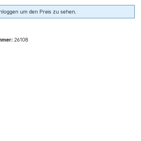
einloggen um den Preis zu sehen.
mmer:
26108