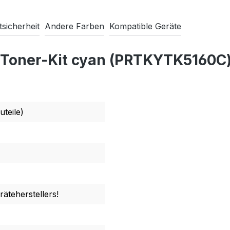
sicherheit
Andere Farben
Kompatible Geräte
 Toner-Kit cyan (PRTKYTK5160C)
uteile)
äteherstellers!