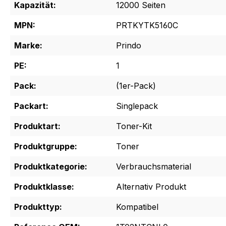
Kapazität:
12000 Seiten
MPN:
PRTKYTK5160C
Marke:
Prindo
PE:
1
Pack:
(1er-Pack)
Packart:
Singlepack
Produktart:
Toner-Kit
Produktgruppe:
Toner
Produktkategorie:
Verbrauchsmaterial
Produktklasse:
Alternativ Produkt
Produkttyp:
Kompatibel