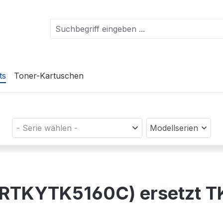
ts
Toner-Kartuschen
- Serie wählen -
Modellserien
(PRTKYTK5160C) ersetzt 