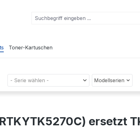
ts
Toner-Kartuschen
- Serie wählen -
Modellserien
(PRTKYTK5270C) ersetzt 