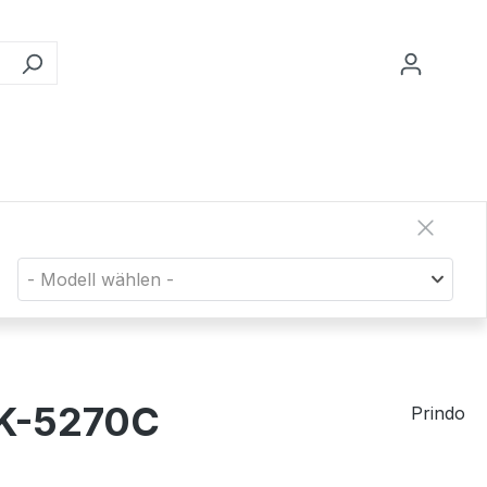
- Modell wählen -
TK-5270C
Prindo