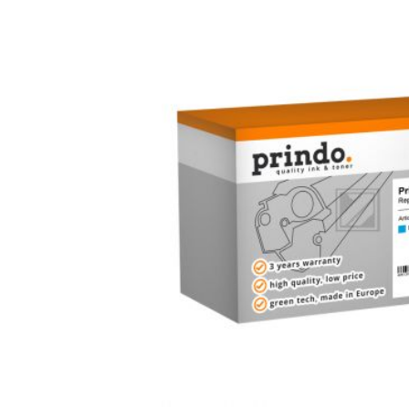
Bildergalerie überspringen