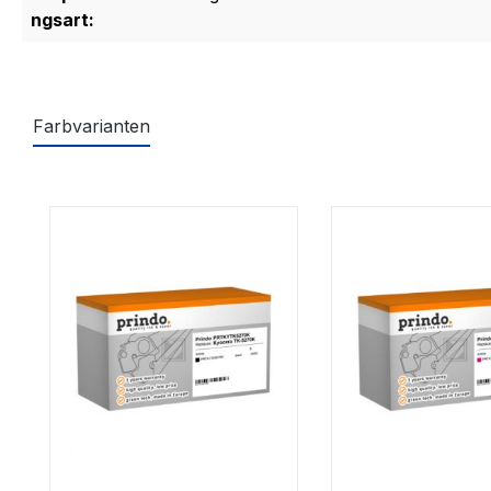
ngsart:
Farbvarianten
Produktgalerie überspringen