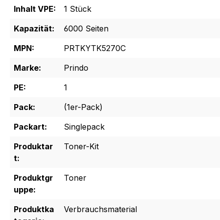
Inhalt VPE:
1 Stück
Kapazität:
6000 Seiten
MPN:
PRTKYTK5270C
Marke:
Prindo
PE:
1
Pack:
(1er-Pack)
Packart:
Singlepack
Produktar
Toner-Kit
t:
Produktgr
Toner
uppe:
Produktka
Verbrauchsmaterial