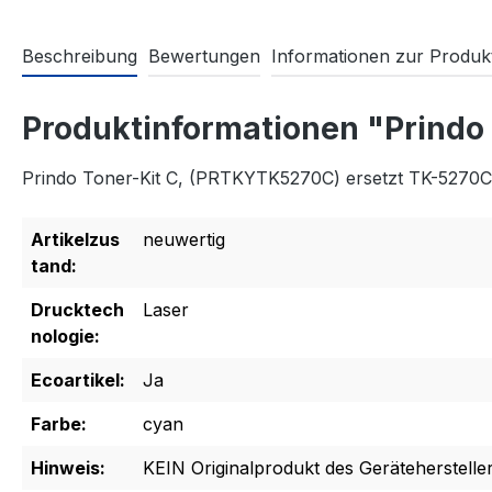
Beschreibung
Bewertungen
Informationen zur Produkt
Produktinformationen "Prindo
Prindo Toner-Kit C, (PRTKYTK5270C) ersetzt TK-5270C
Artikelzus
neuwertig
tand:
Drucktech
Laser
nologie:
Ecoartikel:
Ja
Farbe:
cyan
Hinweis:
KEIN Originalprodukt des Gerätehersteller