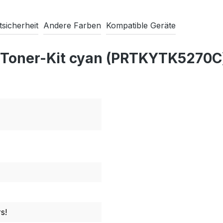
sicherheit
Andere Farben
Kompatible Geräte
 Toner-Kit cyan (PRTKYTK5270C
s!