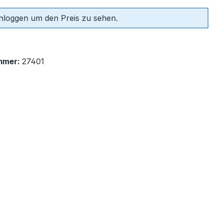
einloggen um den Preis zu sehen.
mmer:
27401