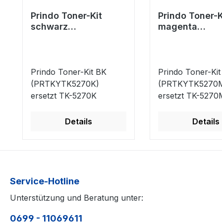
Prindo Toner-Kit
Prindo Toner-K
schwarz
magenta
(PRTKYTK5270K)
(PRTKYTK527
ersetzt TK-5270K
ersetzt TK-52
Prindo Toner-Kit BK
Prindo Toner-Kit
(PRTKYTK5270K)
(PRTKYTK5270
ersetzt TK-5270K
ersetzt TK-5270
Details
Details
Service-Hotline
Unterstützung und Beratung unter:
0699 - 11069611