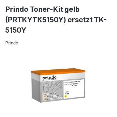
Prindo Toner-Kit gelb
(PRTKYTK5150Y) ersetzt TK-
5150Y
Prindo
Bildergalerie überspringen