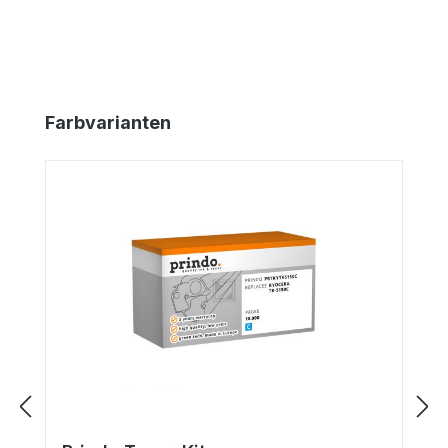
Produktgalerie überspringen
Farbvarianten