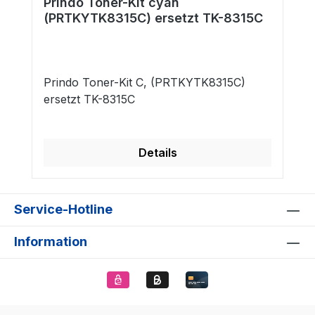
Prindo Toner-Kit cyan
(PRTKYTK8315C) ersetzt TK-8315C
Prindo Toner-Kit C, (PRTKYTK8315C)
ersetzt TK-8315C
Details
Service-Hotline
Information