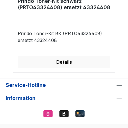
Prindo Toner-Kit schwarz
(PRTO43324408) ersetzt 43324408
Prindo Toner-Kit BK (PRTO43324408)
ersetzt 43324408
Details
Service-Hotline
Information