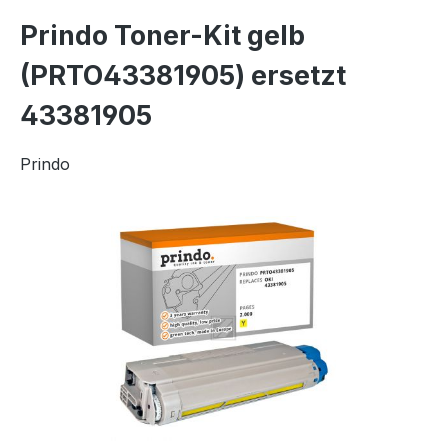
Prindo Toner-Kit gelb
(PRTO43381905) ersetzt
43381905
Prindo
Bildergalerie überspringen