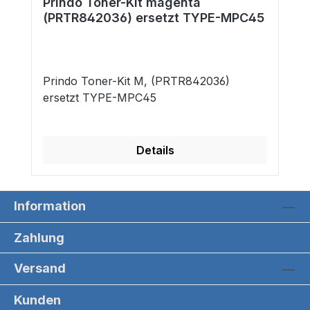
Prindo Toner-Kit magenta
(PRTR842036) ersetzt TYPE-MPC45
Prindo Toner-Kit M, (PRTR842036)
ersetzt TYPE-MPC45
Details
Information
Zahlung
Versand
Kunden