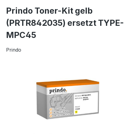
Prindo Toner-Kit gelb
(PRTR842035) ersetzt TYPE-
MPC45
Prindo
Bildergalerie überspringen