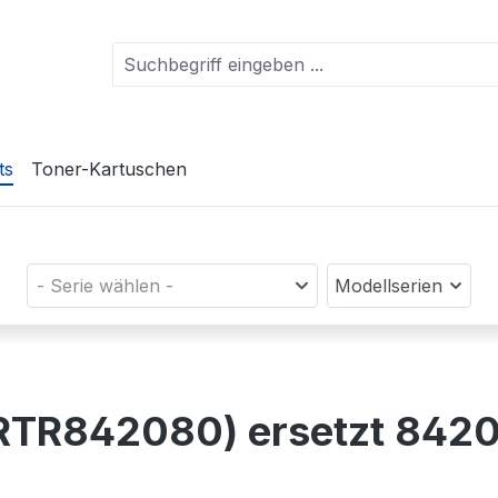
ts
Toner-Kartuschen
- Serie wählen -
Modellserien
(PRTR842080) ersetzt 842