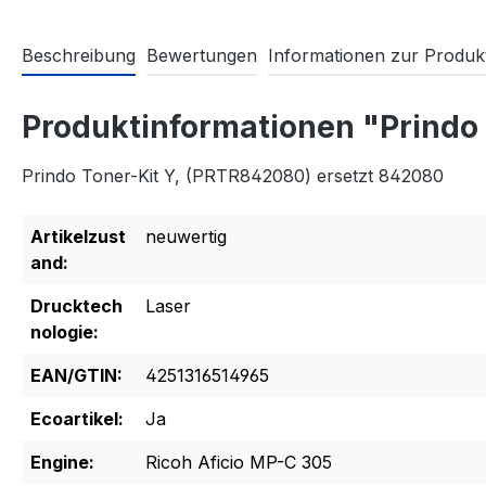
Beschreibung
Bewertungen
Informationen zur Produkt
Produktinformationen "Prindo
Prindo Toner-Kit Y, (PRTR842080) ersetzt 842080
Artikelzust
neuwertig
and:
Drucktech
Laser
nologie:
EAN/GTIN:
4251316514965
Ecoartikel:
Ja
Engine:
Ricoh Aficio MP-C 305