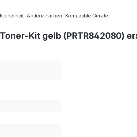
sicherheit
Andere Farben
Kompatible Geräte
 Toner-Kit gelb (PRTR842080) e