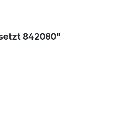
rsetzt 842080"