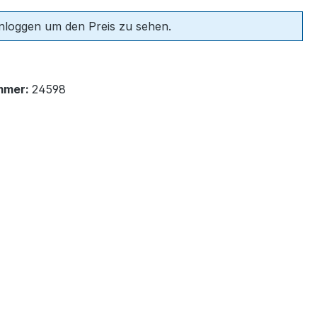
einloggen um den Preis zu sehen.
mmer:
24598