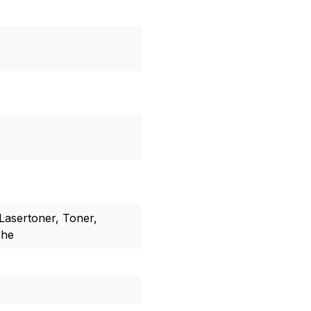
Lasertoner, Toner,
che