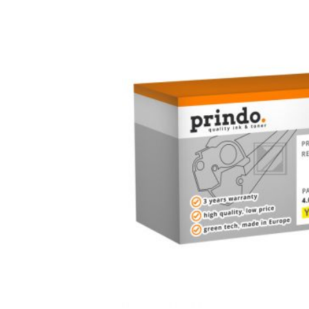
Bildergalerie überspringen