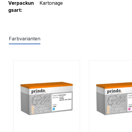
Verpackun
Kartonage
gsart:
Farbvarianten
Produktgalerie überspringen