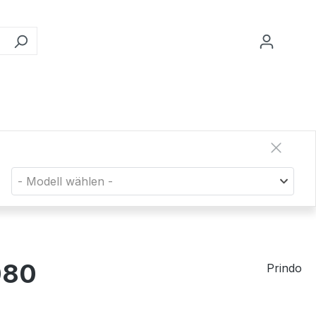
- Modell wählen -
080
Prindo