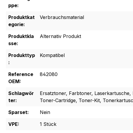
ppe:
Produktkat
Verbrauchsmaterial
egorie:
Produktkla
Alternativ Produkt
sse:
Produkttyp
Kompatibel
:
Reference
842080
OEM:
Schlagwör
Ersatztoner, Farbtoner, Laserkartusche, 
ter:
Toner-Cartridge, Toner-Kit, Tonerkartus
Sparset:
Nein
VPE:
1 Stück