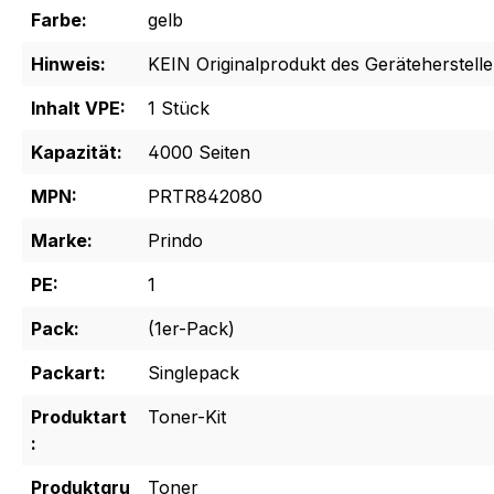
Farbe:
gelb
Hinweis:
KEIN Originalprodukt des Geräteherstelle
Inhalt VPE:
1 Stück
Kapazität:
4000 Seiten
MPN:
PRTR842080
Marke:
Prindo
PE:
1
Pack:
(1er-Pack)
Packart:
Singlepack
Produktart
Toner-Kit
:
Produktgru
Toner