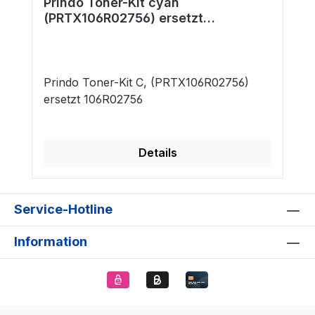
Prindo Toner-Kit cyan
(PRTX106R02756) ersetzt
106R02756
Prindo Toner-Kit C, (PRTX106R02756)
ersetzt 106R02756
Details
Service-Hotline
Information