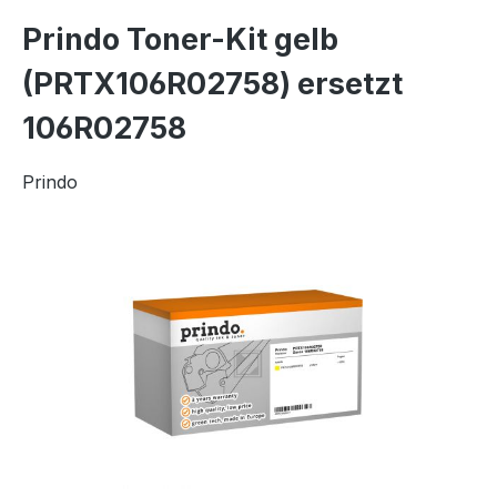
Prindo Toner-Kit gelb
(PRTX106R02758) ersetzt
106R02758
Prindo
Bildergalerie überspringen