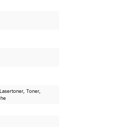
Lasertoner, Toner,
che