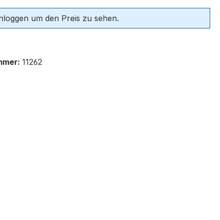
einloggen um den Preis zu sehen.
mmer:
11262