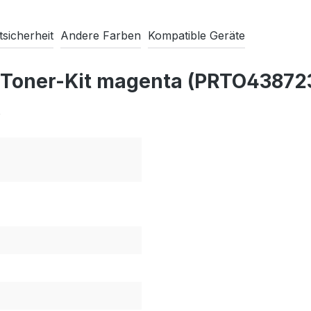
sicherheit
Andere Farben
Kompatible Geräte
 Toner-Kit magenta (PRTO43872
6