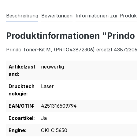
Beschreibung
Bewertungen
Informationen zur Produkt
Produktinformationen "Prindo
Prindo Toner-Kit M, (PRTO43872306) ersetzt 4387230
Artikelzust
neuwertig
and:
Drucktech
Laser
nologie:
EAN/GTIN:
4251316509794
Ecoartikel:
Ja
Engine:
OKI C 5650