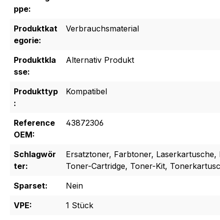
ppe:
Produktkat
Verbrauchsmaterial
egorie:
Produktkla
Alternativ Produkt
sse:
Produkttyp
Kompatibel
:
Reference
43872306
OEM:
Schlagwör
Ersatztoner, Farbtoner, Laserkartusche, 
ter:
Toner-Cartridge, Toner-Kit, Tonerkartus
Sparset:
Nein
VPE:
1 Stück