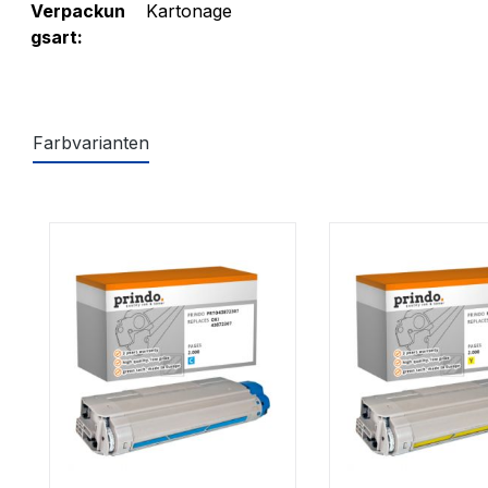
Verpackun
Kartonage
gsart:
Farbvarianten
Produktgalerie überspringen