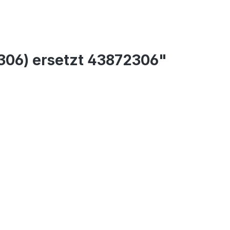
306) ersetzt 43872306"