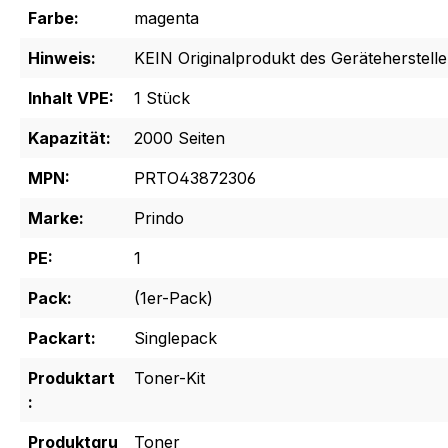
Farbe:
magenta
Hinweis:
KEIN Originalprodukt des Geräteherstelle
Inhalt VPE:
1 Stück
Kapazität:
2000 Seiten
MPN:
PRTO43872306
Marke:
Prindo
PE:
1
Pack:
(1er-Pack)
Packart:
Singlepack
Produktart
Toner-Kit
:
Produktgru
Toner