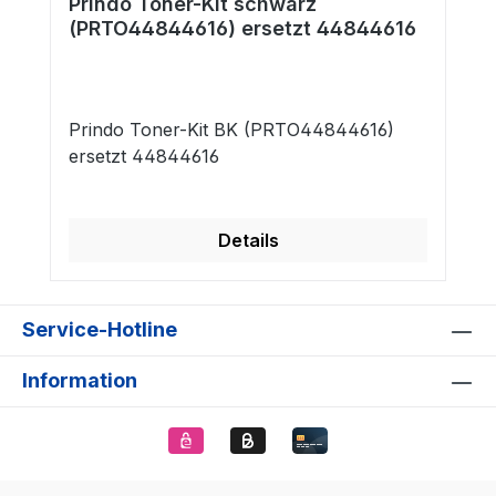
Prindo Toner-Kit schwarz
(PRTO44844616) ersetzt 44844616
Prindo Toner-Kit BK (PRTO44844616)
ersetzt 44844616
Details
Service-Hotline
Information