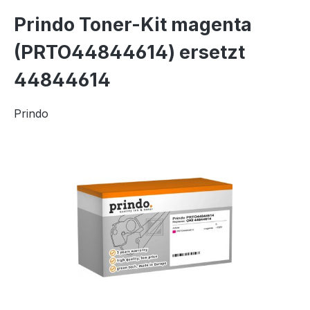
Prindo Toner-Kit magenta
(PRTO44844614) ersetzt
44844614
Prindo
Bildergalerie überspringen