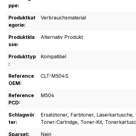
ppe:
Produktkat
Verbrauchsmaterial
egorie:
Produktkla
Alternativ Produkt
sse:
Produkttyp
Kompatibel
:
Reference
CLT-M504S
OEM:
Reference
M504
PCD:
Schlagwör
Ersatztoner, Farbtoner, Laserkartusche, 
ter:
Toner-Cartridge, Toner-Kit, Tonerkartus
Sparset:
Nein