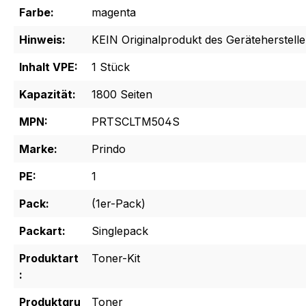
Farbe:
magenta
Hinweis:
KEIN Originalprodukt des Geräteherstelle
Inhalt VPE:
1 Stück
Kapazität:
1800 Seiten
MPN:
PRTSCLTM504S
Marke:
Prindo
PE:
1
Pack:
(1er-Pack)
Packart:
Singlepack
Produktart
Toner-Kit
:
Produktgru
Toner