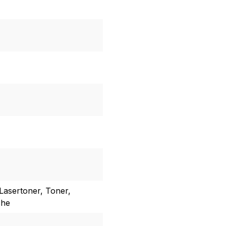
Lasertoner, Toner,
che