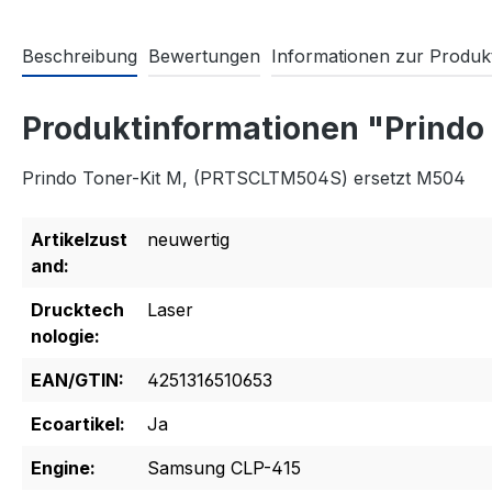
Beschreibung
Bewertungen
Informationen zur Produkt
Produktinformationen "Prind
Prindo Toner-Kit M, (PRTSCLTM504S) ersetzt M504
Artikelzust
neuwertig
and:
Drucktech
Laser
nologie:
EAN/GTIN:
4251316510653
Ecoartikel:
Ja
Engine:
Samsung CLP-415