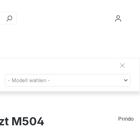
- Modell wählen -
tzt M504
Prindo