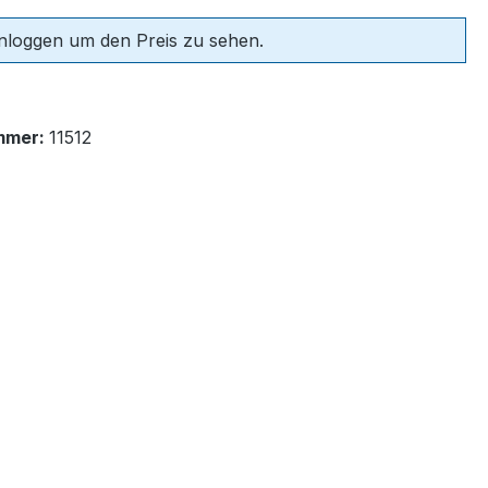
einloggen um den Preis zu sehen.
mmer:
11512