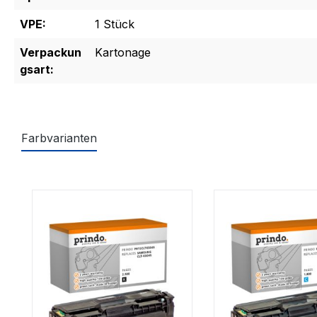
VPE:
1 Stück
Verpackun
Kartonage
gsart:
Farbvarianten
Produktgalerie überspringen