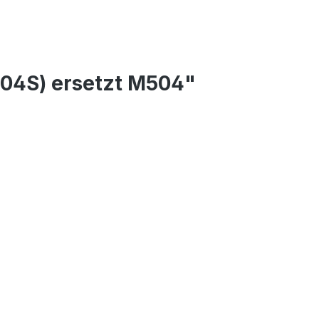
04S) ersetzt M504"