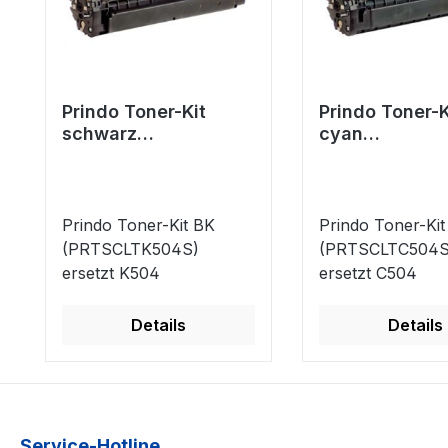
Prindo Toner-Kit
Prindo Toner-K
schwarz
cyan
(PRTSCLTK504S)
(PRTSCLTC504
ersetzt K504
ersetzt C504
Prindo Toner-Kit BK
Prindo Toner-Kit
(PRTSCLTK504S)
(PRTSCLTC504S
ersetzt K504
ersetzt C504
Details
Details
Service-Hotline