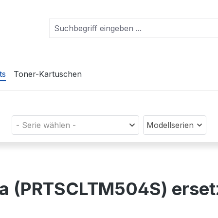
ts
Toner-Kartuschen
- Serie wählen -
Modellserien
nta (PRTSCLTM504S) erse