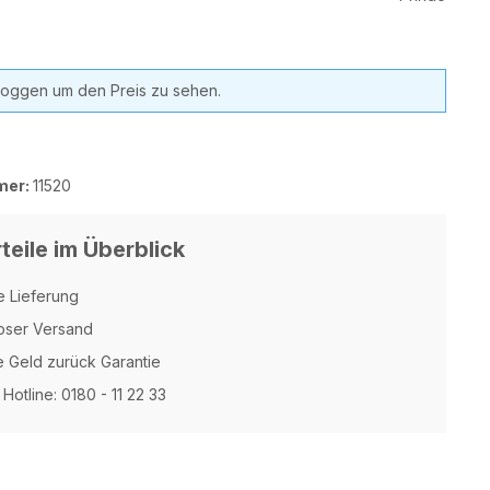
nloggen um den Preis zu sehen.
mer:
11520
teile im Überblick
e Lieferung
oser Versand
 Geld zurück Garantie
Hotline: 0180 - 11 22 33