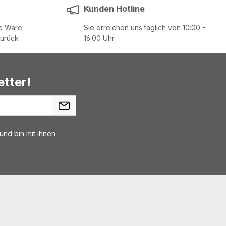
Kunden Hotline
ie Ware
Sie erreichen uns täglich von 10:00 -
zurück
16:00 Uhr
tter!
nd bin mit ihnen