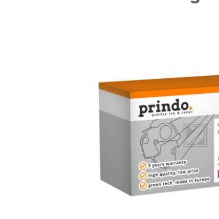
Bildergalerie überspringen