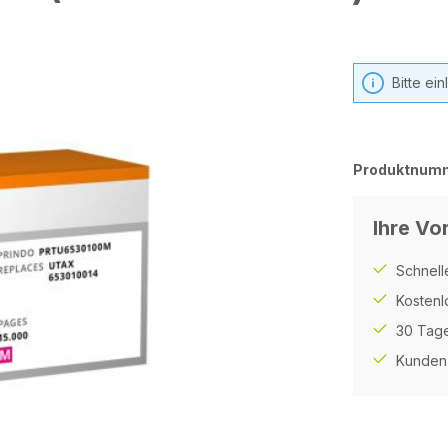
Bitte ei
Produktnum
Ihre Vor
Schnell
Kostenl
30 Tage
Kunden 