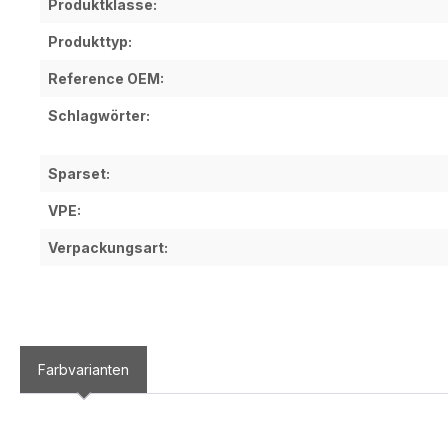
Produktklasse:
Produkttyp:
Reference OEM:
Schlagwörter:
Sparset:
VPE:
Verpackungsart:
Farbvarianten
Produktgalerie überspringen