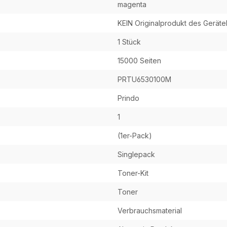
magenta
KEIN Originalprodukt des Geräteh
1 Stück
15000 Seiten
PRTU6530100M
Prindo
1
(1er-Pack)
Singlepack
Toner-Kit
Toner
Verbrauchsmaterial