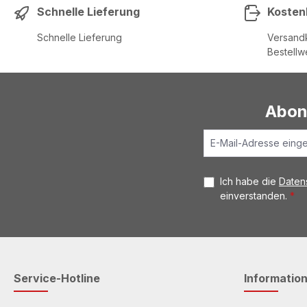
Schnelle Lieferung
Kosten
Schnelle Lieferung
Versandk
Bestellw
Abon
Ich habe die
Daten
einverstanden.
*
Service-Hotline
Informatio