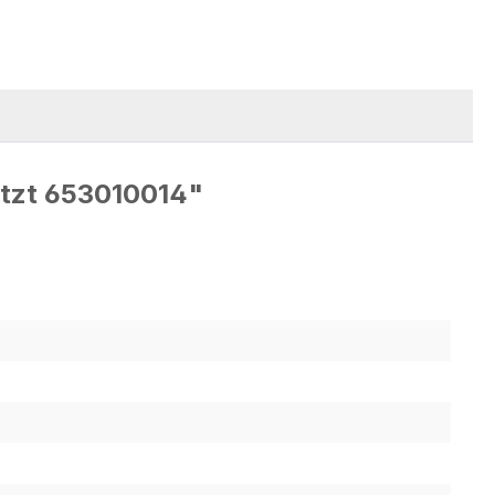
etzt 653010014"