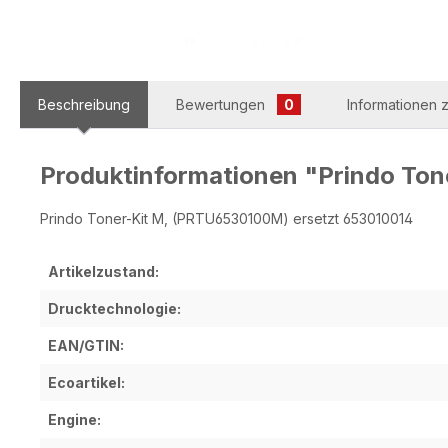
Beschreibung
Bewertungen
0
Informationen z
Produktinformationen "Prindo To
Prindo Toner-Kit M, (PRTU6530100M) ersetzt 653010014
Artikelzustand:
Drucktechnologie:
EAN/GTIN:
Ecoartikel:
Engine: