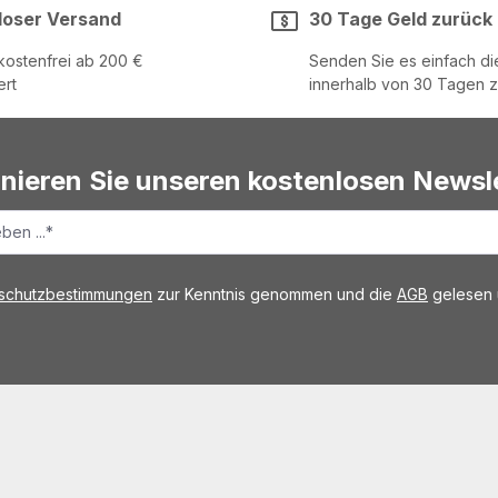
loser Versand
30 Tage Geld zurück
ostenfrei ab 200 €
Senden Sie es einfach d
ert
innerhalb von 30 Tagen 
nieren Sie unseren kostenlosen Newsle
schutzbestimmungen
zur Kenntnis genommen und die
AGB
gelesen u
n