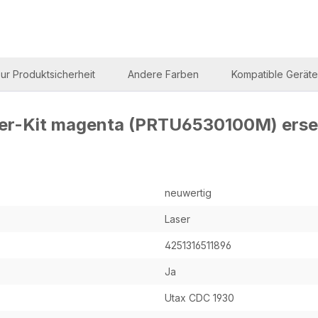
ur Produktsicherheit
Andere Farben
Kompatible Geräte
ner-Kit magenta (PRTU6530100M) ers
neuwertig
Laser
4251316511896
Ja
Utax CDC 1930