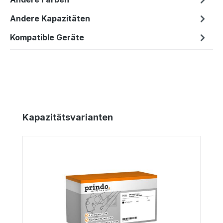
Andere Kapazitäten
Kompatible Geräte
Produktgalerie überspringen
Kapazitätsvarianten