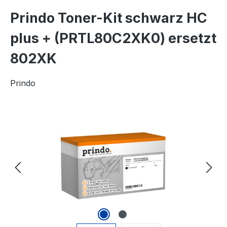
Prindo Toner-Kit schwarz HC
plus + (PRTL80C2XK0) ersetzt
802XK
Prindo
Bildergalerie überspringen