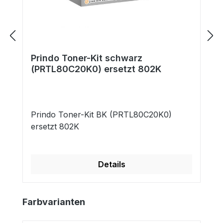
Prindo Toner-Kit schwarz
(PRTL80C20K0) ersetzt 802K
Prindo Toner-Kit BK (PRTL80C20K0)
ersetzt 802K
Details
Produktgalerie überspringen
Farbvarianten