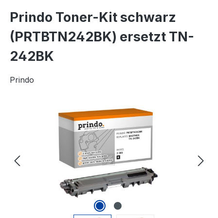
Prindo Toner-Kit schwarz
(PRTBTN242BK) ersetzt TN-
242BK
Prindo
Bildergalerie überspringen