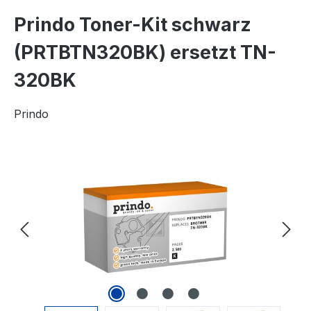
Prindo Toner-Kit schwarz
(PRTBTN320BK) ersetzt TN-
320BK
Prindo
Bildergalerie überspringen