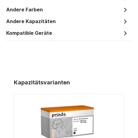
Andere Farben
Andere Kapazitäten
Kompatible Geräte
Produktgalerie überspringen
Kapazitätsvarianten