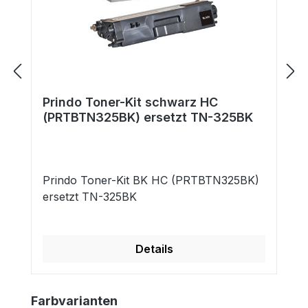
Prindo Toner-Kit schwarz HC
(PRTBTN325BK) ersetzt TN-325BK
Prindo Toner-Kit BK HC (PRTBTN325BK)
ersetzt TN-325BK
Details
Produktgalerie überspringen
Farbvarianten