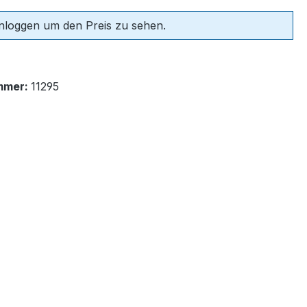
einloggen um den Preis zu sehen.
mmer:
11295