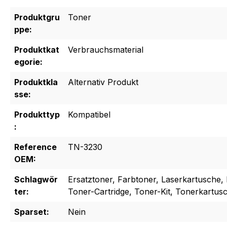
Produktgru
Toner
ppe:
Produktkat
Verbrauchsmaterial
egorie:
Produktkla
Alternativ Produkt
sse:
Produkttyp
Kompatibel
:
Reference
TN-3230
OEM:
Schlagwör
Ersatztoner, Farbtoner, Laserkartusche, 
ter:
Toner-Cartridge, Toner-Kit, Tonerkartus
Sparset:
Nein