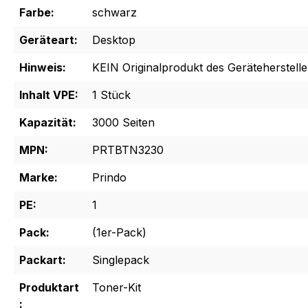
Farbe:
schwarz
Geräteart:
Desktop
Hinweis:
KEIN Originalprodukt des Geräteherstelle
Inhalt VPE:
1 Stück
Kapazität:
3000 Seiten
MPN:
PRTBTN3230
Marke:
Prindo
PE:
1
Pack:
(1er-Pack)
Packart:
Singlepack
Produktart
Toner-Kit
: