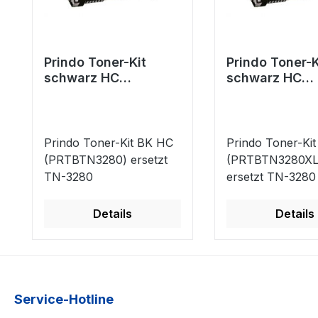
Prindo Toner-Kit
Prindo Toner-K
schwarz HC
schwarz HC
(PRTBTN3280)
(PRTBTN3280
ersetzt TN-3280
ersetzt TN-32
Prindo Toner-Kit BK HC
Prindo Toner-Ki
(PRTBTN3280) ersetzt
(PRTBTN3280XL
TN-3280
ersetzt TN-3280
Details
Details
Service-Hotline