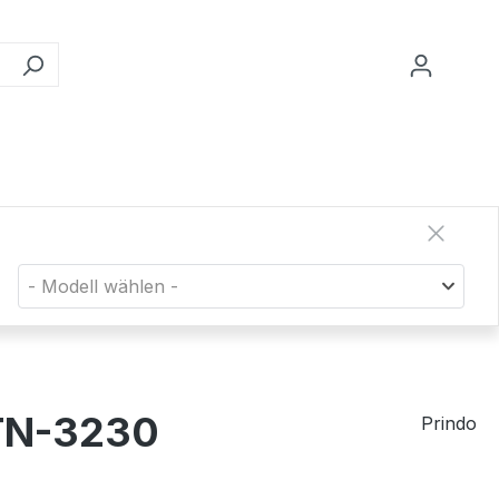
- Modell wählen -
 TN-3230
Prindo