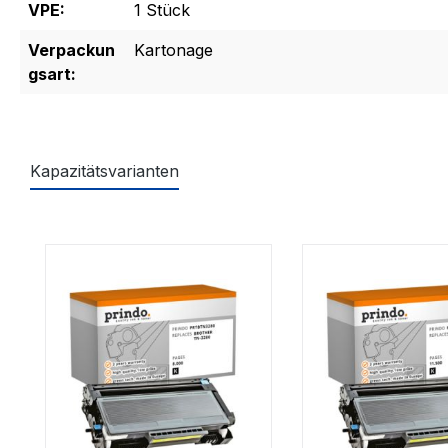
VPE:
1 Stück
Verpackun
Kartonage
gsart:
Kapazitätsvarianten
Produktgalerie überspringen