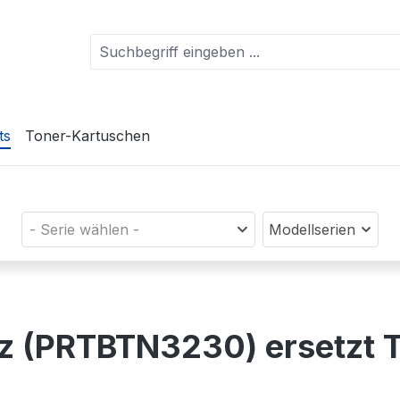
ts
Toner-Kartuschen
- Serie wählen -
Modellserien
rz (PRTBTN3230) ersetzt