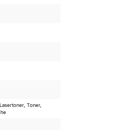
Lasertoner, Toner,
che