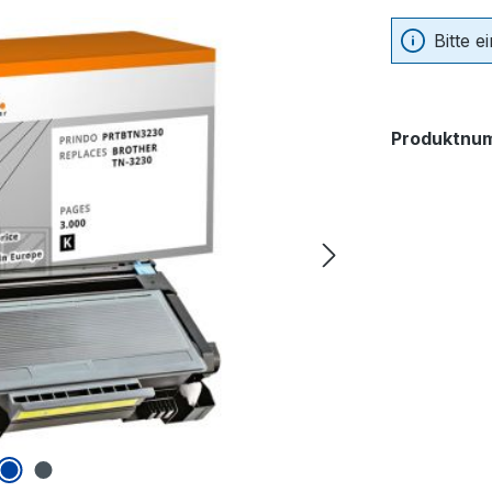
Bitte 
Produktnu