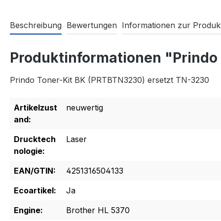
Beschreibung
Bewertungen
Informationen zur Produkt
Produktinformationen "Prindo
Prindo Toner-Kit BK (PRTBTN3230) ersetzt TN-3230
Artikelzust
neuwertig
and:
Drucktech
Laser
nologie:
EAN/GTIN:
4251316504133
Ecoartikel:
Ja
Engine:
Brother HL 5370