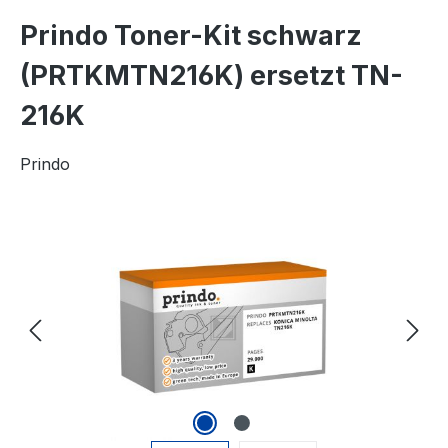
Prindo Toner-Kit schwarz
(PRTKMTN216K) ersetzt TN-
216K
Prindo
Bildergalerie überspringen