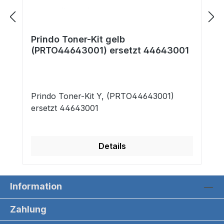
Prindo Toner-Kit gelb
(PRTO44643001) ersetzt 44643001
Prindo Toner-Kit Y, (PRTO44643001)
ersetzt 44643001
Details
Information
Zahlung