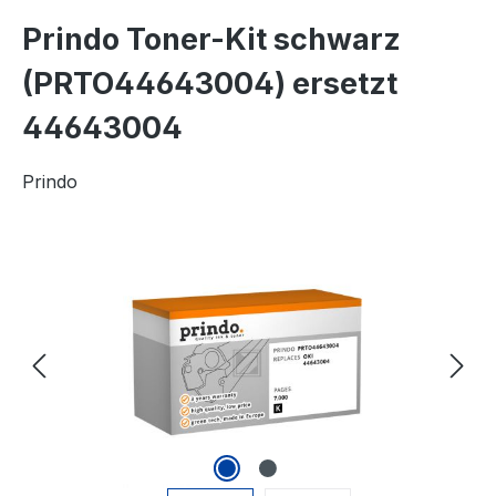
Prindo Toner-Kit schwarz
(PRTO44643004) ersetzt
44643004
Prindo
Bildergalerie überspringen