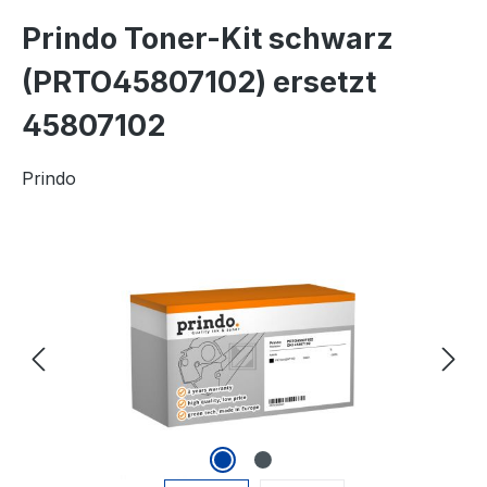
Prindo Toner-Kit schwarz
(PRTO45807102) ersetzt
45807102
Prindo
Bildergalerie überspringen