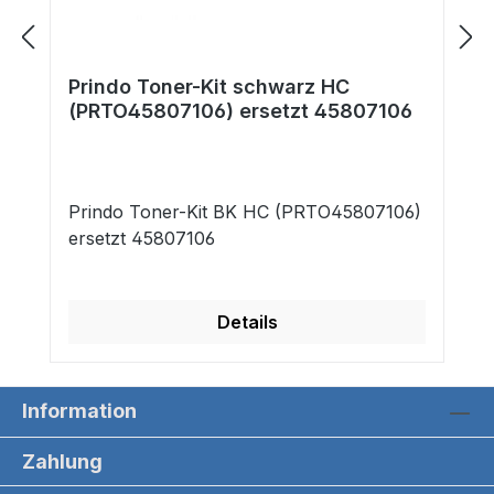
Prindo Toner-Kit schwarz HC
(PRTO45807106) ersetzt 45807106
Prindo Toner-Kit BK HC (PRTO45807106)
ersetzt 45807106
Details
Information
Zahlung