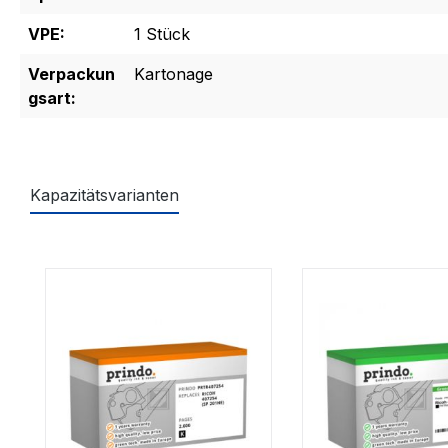
VPE:
1 Stück
Verpackun
Kartonage
gsart:
Kapazitätsvarianten
Produktgalerie überspringen