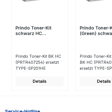
Prindo Toner-Kit
Prindo Toner-K
schwarz HC
(Green) schwa
(PRTR407254)
(PRTR407254
ersetzt TYPE-
ersetzt TYPE-
SP201HE
SP201HE
Prindo Toner-Kit BK HC
Prindo Toner-Kit
(PRTR407254) ersetzt
BK HC (PRTR40
TYPE-SP201HE
ersetzt TYPE-S
Details
Details
Service-Hotline