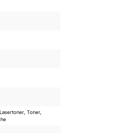
Lasertoner, Toner,
che