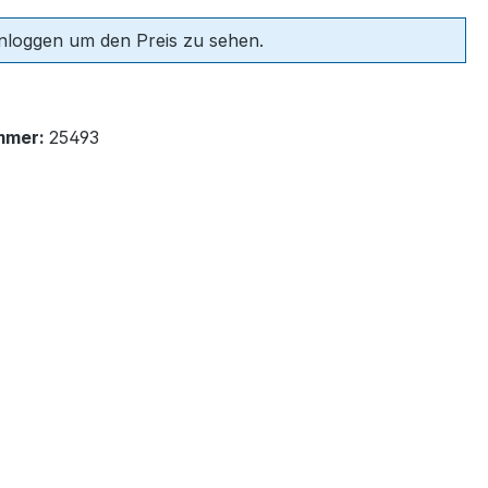
einloggen um den Preis zu sehen.
mmer:
25493