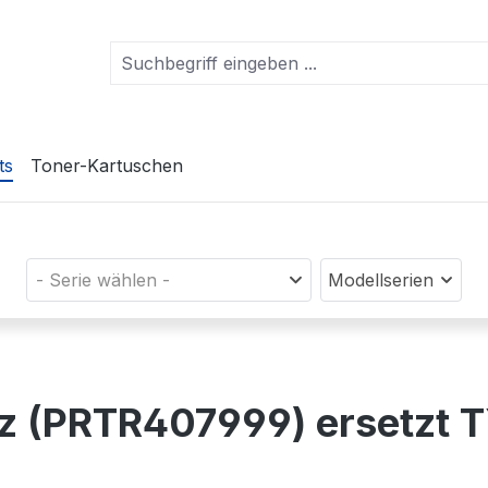
ts
Toner-Kartuschen
- Serie wählen -
Modellserien
rz (PRTR407999) ersetzt