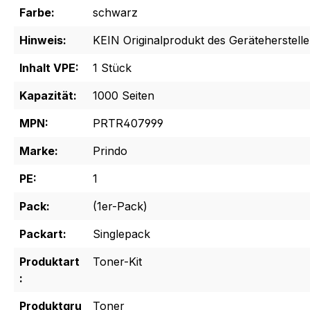
Farbe:
schwarz
Hinweis:
KEIN Originalprodukt des Geräteherstelle
Inhalt VPE:
1 Stück
Kapazität:
1000 Seiten
MPN:
PRTR407999
Marke:
Prindo
PE:
1
Pack:
(1er-Pack)
Packart:
Singlepack
Produktart
Toner-Kit
:
Produktgru
Toner