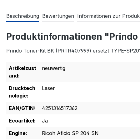
Beschreibung
Bewertungen
Informationen zur Produkt
Produktinformationen "Prindo
Prindo Toner-Kit BK (PRTR407999) ersetzt TYPE-SP20
Artikelzust
neuwertig
and:
Drucktech
Laser
nologie:
EAN/GTIN:
4251316517362
Ecoartikel:
Ja
Engine:
Ricoh Aficio SP 204 SN