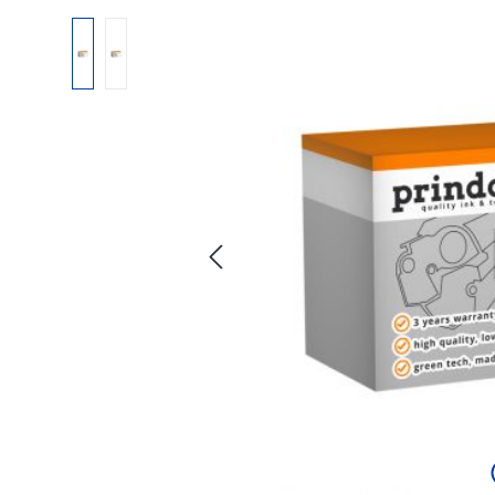
Bildergalerie überspringen