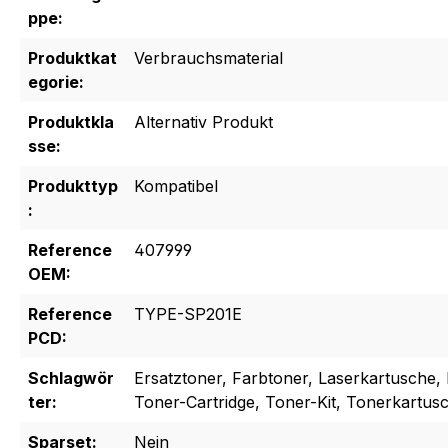
ppe:
Produktkat
Verbrauchsmaterial
egorie:
Produktkla
Alternativ Produkt
sse:
Produkttyp
Kompatibel
:
Reference
407999
OEM:
Reference
TYPE-SP201E
PCD:
Schlagwör
Ersatztoner, Farbtoner, Laserkartusche, 
ter:
Toner-Cartridge, Toner-Kit, Tonerkartus
Sparset:
Nein