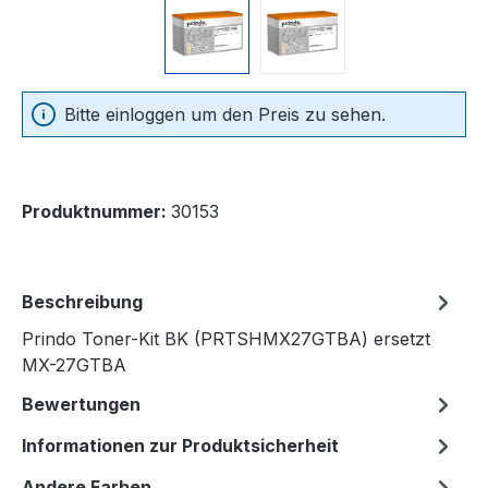
Bitte einloggen um den Preis zu sehen.
Produktnummer:
30153
Beschreibung
Prindo Toner-Kit BK (PRTSHMX27GTBA) ersetzt
MX-27GTBA
Bewertungen
Informationen zur Produktsicherheit
Andere Farben