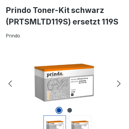
Prindo Toner-Kit schwarz
(PRTSMLTD119S) ersetzt 119S
Prindo
Bildergalerie überspringen