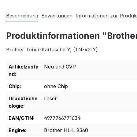
Beschreibung
Bewertungen
Informationen zur Produkt
Produktinformationen "Brothe
Brother Toner-Kartusche Y, (TN-421Y)
Artikelzusta
Neu und OVP
nd:
Chip:
ohne Chip
Drucktechn
Laser
ologie:
EAN/GTIN:
4977766771634
Engine:
Brother HL-L 8360