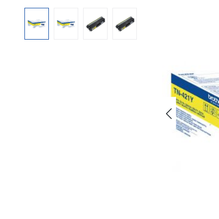
Bildergalerie überspringen