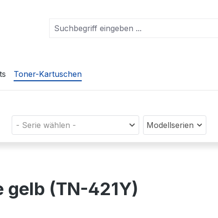
ts
Toner-Kartuschen
- Serie wählen -
Modellserien
e gelb (TN-421Y)