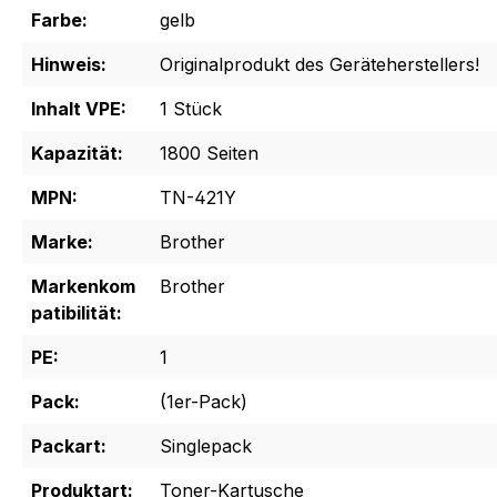
Farbe:
gelb
Hinweis:
Originalprodukt des Geräteherstellers!
Inhalt VPE:
1 Stück
Kapazität:
1800 Seiten
MPN:
TN-421Y
Marke:
Brother
Markenkom
Brother
patibilität:
PE:
1
Pack:
(1er-Pack)
Packart:
Singlepack
Produktart:
Toner-Kartusche