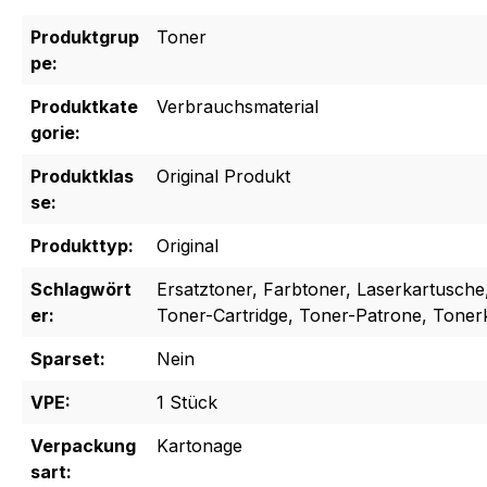
Produktgrup
Toner
pe:
Produktkate
Verbrauchsmaterial
gorie:
Produktklas
Original Produkt
se:
Produkttyp:
Original
Schlagwört
Ersatztoner, Farbtoner, Laserkartusche
er:
Toner-Cartridge, Toner-Patrone, Toner
Sparset:
Nein
VPE:
1 Stück
Verpackung
Kartonage
sart: