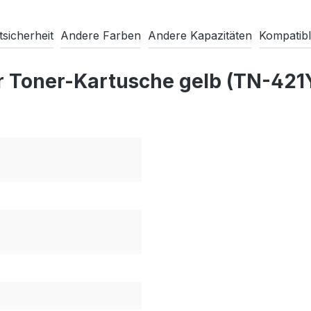
sicherheit
Andere Farben
Andere Kapazitäten
Kompatibl
r Toner-Kartusche gelb (TN-421