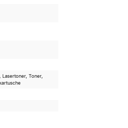
, Lasertoner, Toner,
kartusche