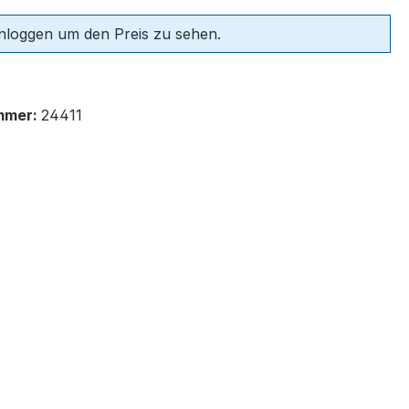
einloggen um den Preis zu sehen.
mmer:
24411