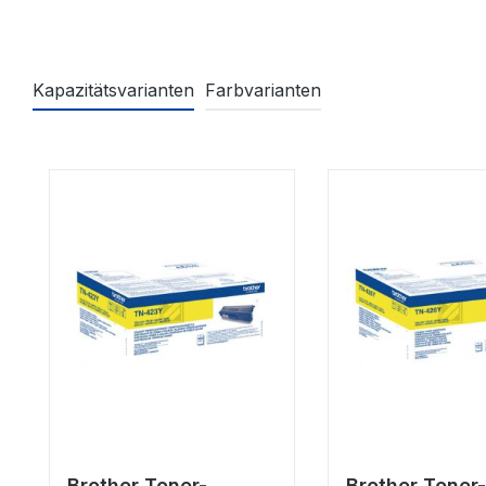
Kapazitätsvarianten
Farbvarianten
Produktgalerie überspringen
Brother Toner-
Brother Toner-