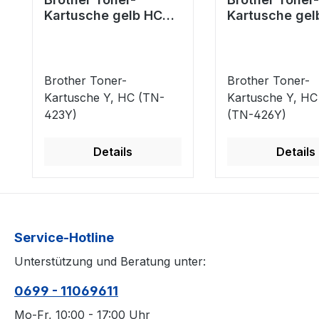
Kartusche gelb HC
Kartusche gel
(TN-423Y)
plus (TN-426Y
Brother Toner-
Brother Toner-
Kartusche Y, HC (TN-
Kartusche Y, HC
423Y)
(TN-426Y)
Details
Details
Service-Hotline
Unterstützung und Beratung unter:
0699 - 11069611
Mo-Fr, 10:00 - 17:00 Uhr