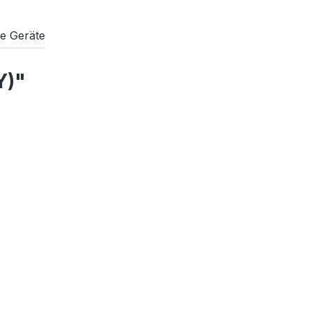
e Geräte
Y)"