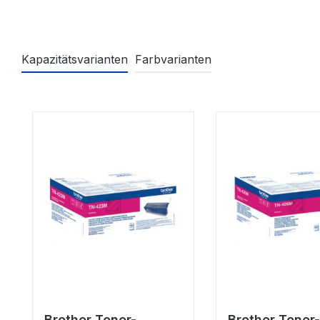
Kapazitätsvarianten
Farbvarianten
Produktgalerie überspringen
Brother Toner-
Brother Toner-