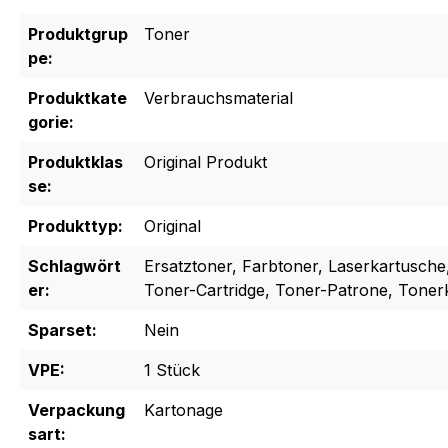
Produktgrup
Toner
pe:
Produktkate
Verbrauchsmaterial
gorie:
Produktklas
Original Produkt
se:
Produkttyp:
Original
Schlagwört
Ersatztoner, Farbtoner, Laserkartusche
er:
Toner-Cartridge, Toner-Patrone, Toner
Sparset:
Nein
VPE:
1 Stück
Verpackung
Kartonage
sart: