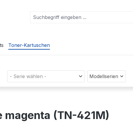
ts
Toner-Kartuschen
- Serie wählen -
Modellserien
e magenta (TN-421M)