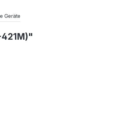
e Geräte
-421M)"