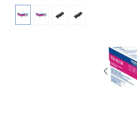
Bildergalerie überspringen