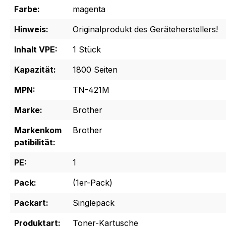
Farbe:
magenta
Hinweis:
Originalprodukt des Geräteherstellers!
Inhalt VPE:
1 Stück
Kapazität:
1800 Seiten
MPN:
TN-421M
Marke:
Brother
Markenkom
Brother
patibilität:
PE:
1
Pack:
(1er-Pack)
Packart:
Singlepack
Produktart:
Toner-Kartusche