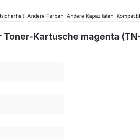
sicherheit
Andere Farben
Andere Kapazitäten
Kompatibl
er Toner-Kartusche magenta (TN