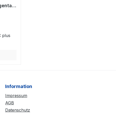
genta
426M)
 plus
Information
Impressum
AGB
Datenschutz