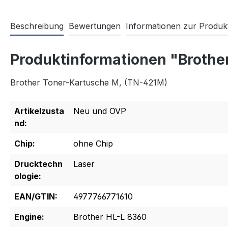
Beschreibung
Bewertungen
Informationen zur Produkt
Produktinformationen "Broth
Brother Toner-Kartusche M, (TN-421M)
Artikelzusta
Neu und OVP
nd:
Chip:
ohne Chip
Drucktechn
Laser
ologie:
EAN/GTIN:
4977766771610
Engine:
Brother HL-L 8360