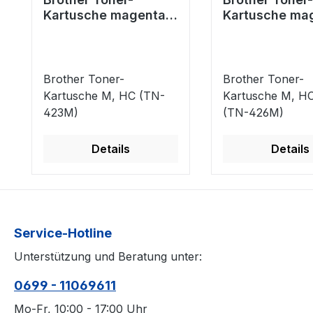
Kartusche magenta
Kartusche ma
HC (TN-423M)
HC plus (TN-
Brother Toner-
Brother Toner-
Kartusche M, HC (TN-
Kartusche M, HC
423M)
(TN-426M)
Details
Details
Service-Hotline
Unterstützung und Beratung unter:
0699 - 11069611
Mo-Fr, 10:00 - 17:00 Uhr