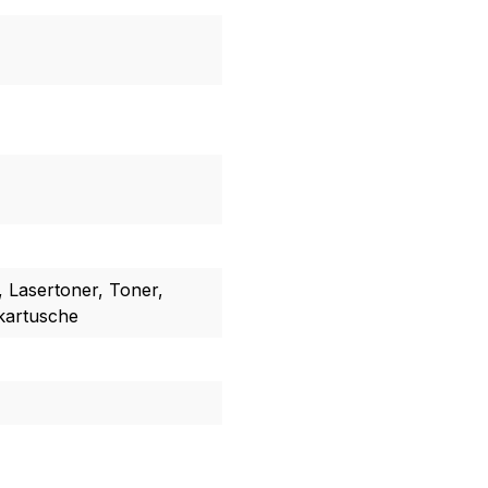
, Lasertoner, Toner,
kartusche