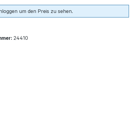
einloggen um den Preis zu sehen.
mmer:
24410