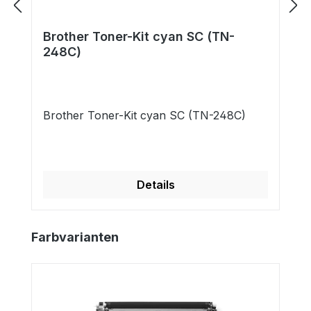
Brother Toner-Kit cyan SC (TN-
248C)
Brother Toner-Kit cyan SC (TN-248C)
Details
Produktgalerie überspringen
Farbvarianten