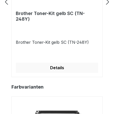
Brother Toner-Kit gelb SC (TN-
248Y)
Brother Toner-Kit gelb SC (TN-248Y)
Details
Produktgalerie überspringen
Farbvarianten