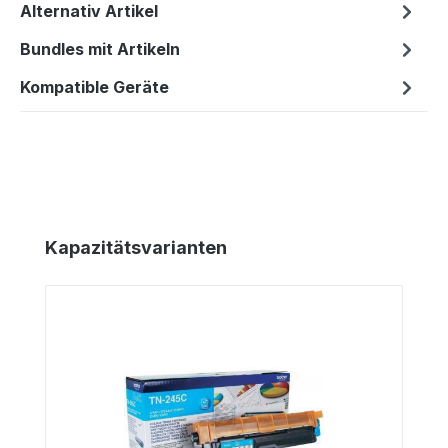
Alternativ Artikel
Bundles mit Artikeln
Kompatible Geräte
Produktgalerie überspringen
Kapazitätsvarianten