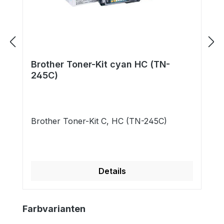
Brother Toner-Kit cyan HC (TN-
245C)
Brother Toner-Kit C, HC (TN-245C)
Details
Produktgalerie überspringen
Farbvarianten