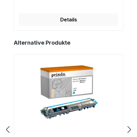
Details
Produktgalerie überspringen
Alternative Produkte