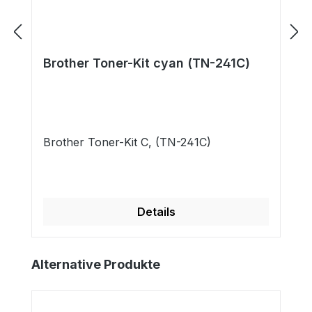
Brother Toner-Kit cyan (TN-241C)
Brother Toner-Kit C, (TN-241C)
Details
Produktgalerie überspringen
Alternative Produkte