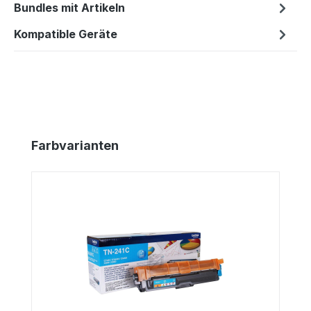
Bundles mit Artikeln
Kompatible Geräte
Produktgalerie überspringen
Farbvarianten