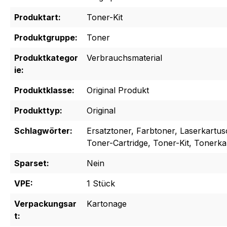
Produktart:
Toner-Kit
Produktgruppe:
Toner
Produktkategor
Verbrauchsmaterial
ie:
Produktklasse:
Original Produkt
Produkttyp:
Original
Schlagwörter:
Ersatztoner, Farbtoner, Laserkartus
Toner-Cartridge, Toner-Kit, Tonerk
Sparset:
Nein
VPE:
1 Stück
Verpackungsar
Kartonage
t: