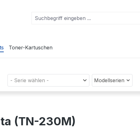
ts
Toner-Kartuschen
- Serie wählen -
Modellserien
nta (TN-230M)