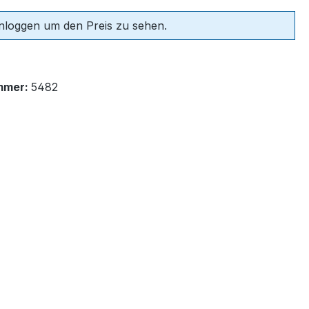
einloggen um den Preis zu sehen.
mmer:
5482