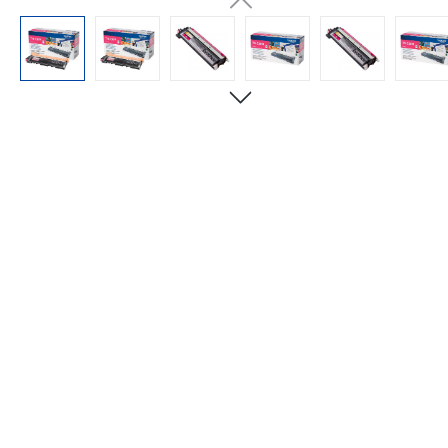
Bildergalerie überspringen