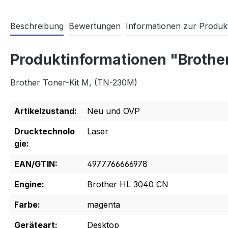
Beschreibung
Bewertungen
Informationen zur Produkt
Produktinformationen "Brothe
Brother Toner-Kit M, (TN-230M)
Artikelzustand:
Neu und OVP
Drucktechnolo
Laser
gie:
EAN/GTIN:
4977766666978
Engine:
Brother HL 3040 CN
Farbe:
magenta
Geräteart:
Desktop