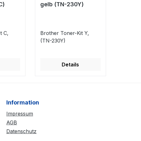
C)
gelb (TN-230Y)
t C,
Brother Toner-Kit Y,
(TN-230Y)
Details
Information
Impressum
AGB
Datenschutz