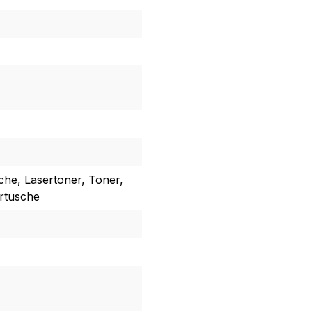
che, Lasertoner, Toner,
artusche