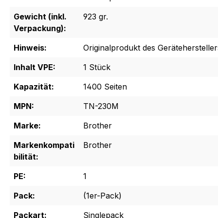
Gewicht (inkl.
923 gr.
Verpackung):
Hinweis:
Originalprodukt des Gerätehersteller
Inhalt VPE:
1 Stück
Kapazität:
1400 Seiten
MPN:
TN-230M
Marke:
Brother
Markenkompati
Brother
bilität:
PE:
1
Pack:
(1er-Pack)
Packart:
Singlepack