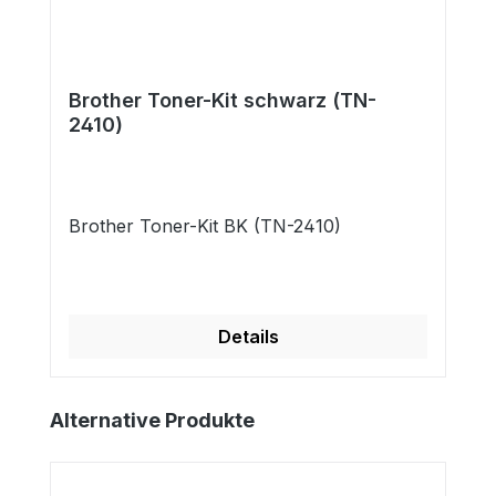
Brother Toner-Kit schwarz (TN-
2410)
Brother Toner-Kit BK (TN-2410)
Details
Produktgalerie überspringen
Alternative Produkte