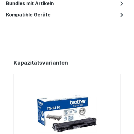
Bundles mit Artikeln
Kompatible Geräte
Produktgalerie überspringen
Kapazitätsvarianten